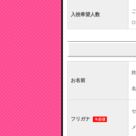
入校希望人数
◎
お名前
フリガナ
※必須