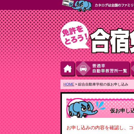
HOME
>
綜合自動車学校の
仮お申し込み
仮お申し
お申し込みの内容を確認し、コ