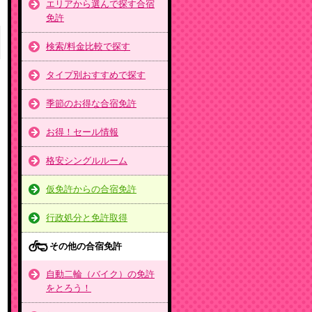
エリアから選んで探す合宿
免許
検索/料金比較で探す
タイプ別おすすめで探す
季節のお得な合宿免許
お得！セール情報
格安シングルルーム
仮免許からの合宿免許
行政処分と免許取得
その他の合宿免許
自動二輪（バイク）の免許
をとろう！