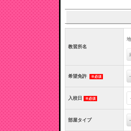
教習所名
希望免許
※必須
入校日
※必須
部屋タイプ