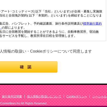
人情報の取扱い・Cookieポリシーについて同意します
旅行条件説明書
個人情報の取扱いについて
Cookieポリシー
ソーシャル
t Committees.Inc All Rights Reserved.