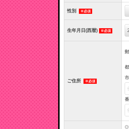
性別
※必須
生年月日(西暦)
※必須
ご住所
※必須
◎