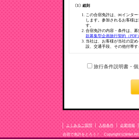
旅行条件説明書・個
よくあるご質問
入校条件
企業情報
合宿で免許をとろう！
Copyright (c)Inter Ar