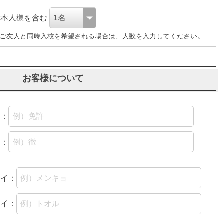
ご本人様を含む
ご友人と同時入校を希望される場合は、人数を入力してください。
お客様について
姓：
名：
セイ：
メイ：