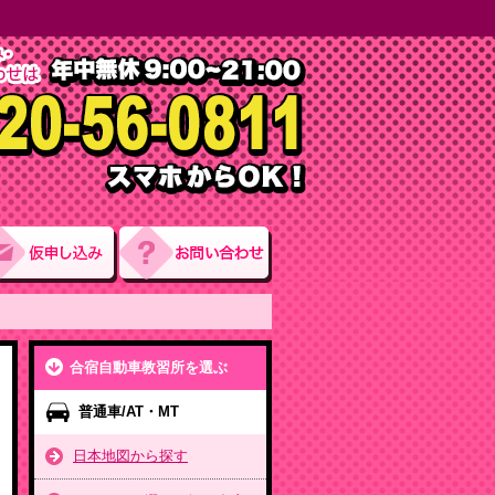
合宿自動車教習所を選ぶ
普通車/AT・MT
日本地図から探す