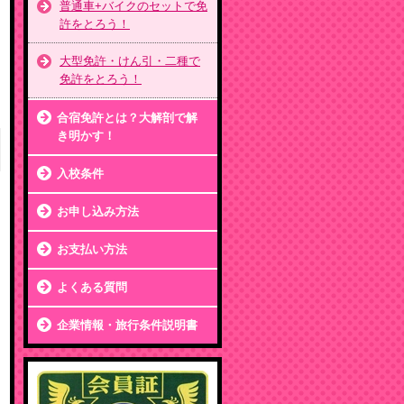
普通車+バイクのセットで免
許をとろう！
大型免許・けん引・二種で
免許をとろう！
合宿免許とは？大解剖で解
き明かす！
入校条件
お申し込み方法
お支払い方法
よくある質問
企業情報・旅行条件説明書