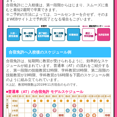
ます。
合宿免許にご入校後は、第一段階からはじまり、スムーズに進
むと最短2週間で卒業できます。
※ご予約の方法によっては、コールセンターを介せず、そのま
まWEBサイト上で予約完了となる場合もございます。
合宿免許へ入校後のスケジュール例
合宿免許は、短期間に教習が受けられるように、効率的なスケ
ジュールが組まれています。普通車（AT）の流れをご紹介する
と、第一段階の技能教習12時限、学科教習10時限、第二段階の
技能教習が19時限、学科教習が16時限を下図のスケジュール例
のように組み立てられています。
※上記、教習時限数は2019年11月現在のものです。
■普通車（AT）の合宿免許 モデルスケジュール