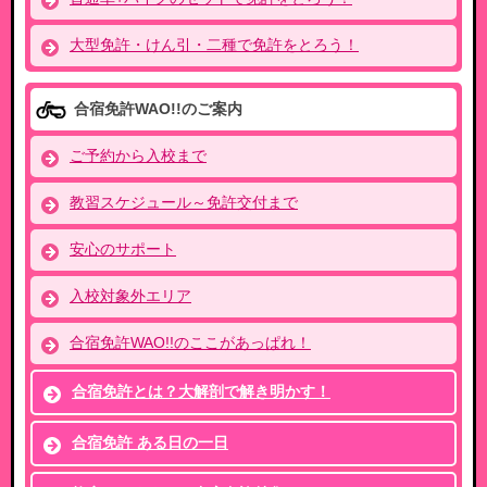
大型免許・けん引・二種で免許をとろう！
合宿免許WAO!!のご案内
ご予約から入校まで
教習スケジュール～免許交付まで
安心のサポート
入校対象外エリア
合宿免許WAO!!のここがあっぱれ！
合宿免許とは？大解剖で解き明かす！
合宿免許 ある日の一日