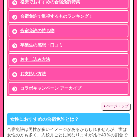
格安でおすすめの合宿免許特集
合宿免許で重視するものランキング！
合宿免許の持ち物
卒業生の感想・口コミ
お申し込み方法
お支払い方法
コラボキャンペーン アーカイブ
▲ページトップ
女性におすすめの合宿免許とは？
合宿免許は男性が多いイメージがあるかもしれませんが、実は
女性の方も多く、入校月ごとに異なりますが凡そ40％の割合で