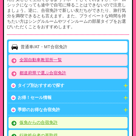
シックになっても途中で自宅に帰ることはできないので注意し
ましょう。逆に、合宿免許で新しい友だちができたり、旅行気
分を満喫できるとも言えます。また、プライベートな時間を持
ちたい方はシングルルームやツインルームの部屋タイプをお選
びいただくことをおすすめします。
普通車/AT・MT合宿免許
全国自動車教習所一覧
都道府県で選ぶ合宿免許
タイプ別おすすめで探す
お得！セール情報
季節のお得な合宿免許
仮免からの合宿免許
行政処分者の再取得