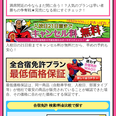
満席間近の今ならまだ間に合う！？人気のプランは早い者
勝ちの争奪戦★完売になる前にすぐチェック！
入校日の21日前までキャンセル料が無料だから、早めの予約も
安心！
最低価格保証は、同一商品（自動車学校、入校日、部屋タイプ
等）が他社で最安の商品が販売されていることが確認できた場
合、その価格に合わせた価格にする保証です。
合宿免許 検索/料金比較で探す