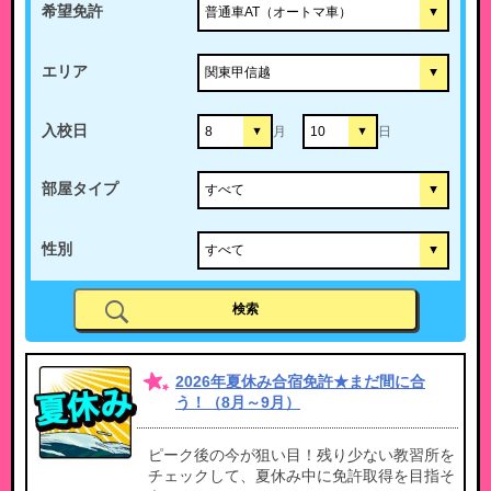
希望免許
エリア
入校日
月
日
部屋タイプ
性別
2026年夏休み合宿免許★まだ間に合
う！（8月～9月）
ピーク後の今が狙い目！残り少ない教習所を
チェックして、夏休み中に免許取得を目指そ