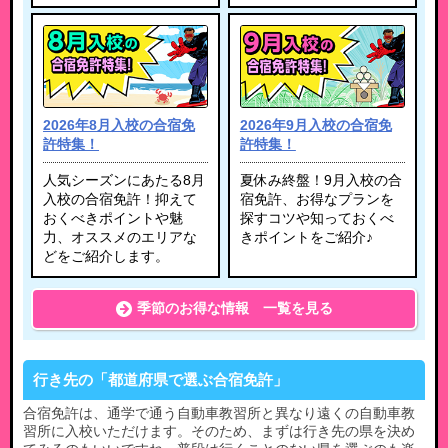
2026年8月入校の合宿免
2026年9月入校の合宿免
許特集！
許特集！
人気シーズンにあたる8月
夏休み終盤！9月入校の合
入校の合宿免許！抑えて
宿免許、お得なプランを
おくべきポイントや魅
探すコツや知っておくべ
力、オススメのエリアな
きポイントをご紹介♪
どをご紹介します。
季節のお得な情報 一覧を見る
行き先の「都道府県で選ぶ合宿免許」
合宿免許は、通学で通う自動車教習所と異なり遠くの自動車教
習所に入校いただけます。そのため、まずは行き先の県を決め