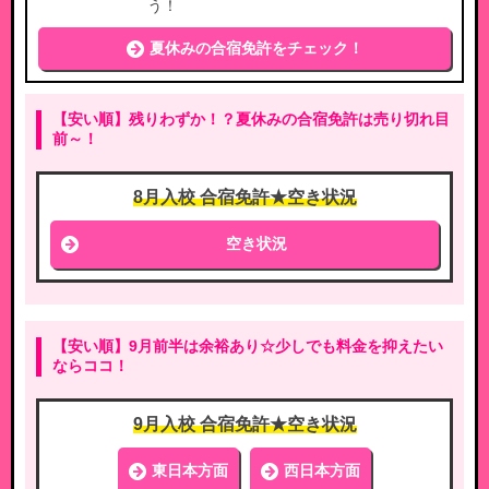
う！
夏休みの合宿免許をチェック！
【安い順】残りわずか！？夏休みの合宿免許は売り切れ目
前～！
8月入校 合宿免許★空き状況
空き状況
【安い順】9月前半は余裕あり☆少しでも料金を抑えたい
ならココ！
9月入校 合宿免許★空き状況
東日本方面
西日本方面