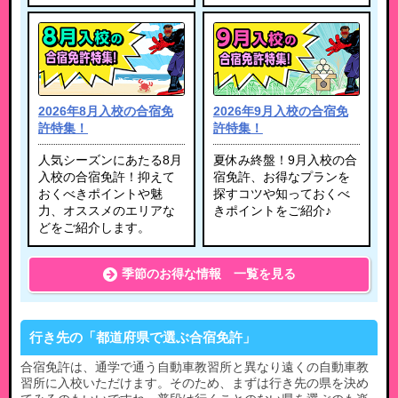
2026年8月入校の合宿免
2026年9月入校の合宿免
許特集！
許特集！
人気シーズンにあたる8月
夏休み終盤！9月入校の合
入校の合宿免許！抑えて
宿免許、お得なプランを
おくべきポイントや魅
探すコツや知っておくべ
力、オススメのエリアな
きポイントをご紹介♪
どをご紹介します。
季節のお得な情報 一覧を見る
行き先の「都道府県で選ぶ合宿免許」
合宿免許は、通学で通う自動車教習所と異なり遠くの自動車教
習所に入校いただけます。そのため、まずは行き先の県を決め