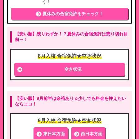
う！
夏休みの合宿免許をチェック！
【安い順】残りわずか！？夏休みの合宿免許は売り切れ目
前～！
8月入校 合宿免許★空き状況
空き状況
【安い順】9月前半は余裕あり☆少しでも料金を抑えたい
ならココ！
9月入校 合宿免許★空き状況
東日本方面
西日本方面