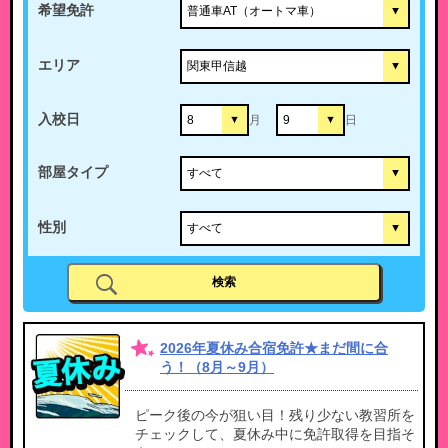
希望免許
エリア
入校日
月
日
部屋タイプ
性別
2026年夏休み合宿免許★まだ間に合
う！（8月～9月）
ピーク後の今が狙い目！残り少ない教習所を
チェックして、夏休み中に免許取得を目指そ