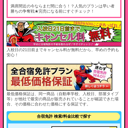
満席間近の今ならまだ間に合う！？人気のプランは早い者
勝ちの争奪戦★完売になる前にすぐチェック！
入校日の21日前までキャンセル料が無料だから、早めの予約も
安心！
最低価格保証は、同一商品（自動車学校、入校日、部屋タイプ
等）が他社で最安の商品が販売されていることが確認できた場
合、その価格に合わせた価格にする保証です。
合宿免許 検索/料金比較で探す