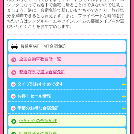
シックになっても途中で自宅に帰ることはできないので注意し
ましょう。逆に、合宿免許で新しい友だちができたり、旅行気
分を満喫できるとも言えます。また、プライベートな時間を持
ちたい方はシングルルームやツインルームの部屋タイプをお選
びいただくことをおすすめします。
普通車/AT・MT合宿免許
全国自動車教習所一覧
都道府県で選ぶ合宿免許
タイプ別おすすめで探す
お得！セール情報
季節のお得な合宿免許
仮免からの合宿免許
行政処分者の再取得