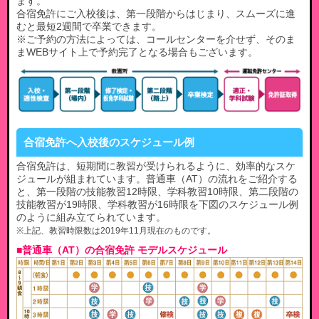
ます。
合宿免許にご入校後は、第一段階からはじまり、スムーズに進
むと最短2週間で卒業できます。
※ご予約の方法によっては、コールセンターを介せず、そのま
まWEBサイト上で予約完了となる場合もございます。
合宿免許へ入校後のスケジュール例
合宿免許は、短期間に教習が受けられるように、効率的なスケ
ジュールが組まれています。普通車（AT）の流れをご紹介する
と、第一段階の技能教習12時限、学科教習10時限、第二段階の
技能教習が19時限、学科教習が16時限を下図のスケジュール例
のように組み立てられています。
※上記、教習時限数は2019年11月現在のものです。
■普通車（AT）の合宿免許 モデルスケジュール