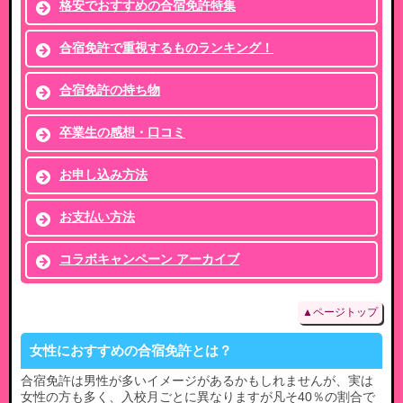
格安でおすすめの合宿免許特集
合宿免許で重視するものランキング！
合宿免許の持ち物
卒業生の感想・口コミ
お申し込み方法
お支払い方法
コラボキャンペーン アーカイブ
▲ページトップ
女性におすすめの合宿免許とは？
合宿免許は男性が多いイメージがあるかもしれませんが、実は
女性の方も多く、入校月ごとに異なりますが凡そ40％の割合で