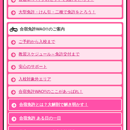
大型免許・けん引・二種で免許をとろう！
合宿免許WAO!!のご案内
ご予約から入校まで
教習スケジュール～免許交付まで
安心のサポート
入校対象外エリア
合宿免許WAO!!のここがあっぱれ！
合宿免許とは？大解剖で解き明かす！
合宿免許 ある日の一日