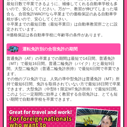
最短日数で卒業できるように、補修してくれる自動車学校も多
いので、安心してください。万が一、教習が伸びてしまった場
合も、合宿免許WAO!!なら卒業までの価格保証のある自動車学
校が多いので、安心してください。​
※卒業までの最短日数（最短卒業日）は自動車教習所ごとに設
定されています。​
※価格保証は各自動車学校に年齢等の条件があります。
運転免許別の合宿免許の期間
普通免許（AT）の卒業までの期間は最短で14日間。普通免許
（MT）で最短16日間。普通二輪免許（バイク）だと最短9日
間。大型二輪免許（普通二輪免許所持）で最短6日間で卒業でき
ます。
その他のプロ免許では、人気の準中型免許は普通免許（MT）所
持で最短6日間、免許を取得されていない方で最短18日間で卒業
できます。大型免許（中型8ｔ限定MT免許所持）で最短9日間。
このように一定期間に効率よく教習する合宿免許は、とても短
い期間で自動車学校を卒業できます。