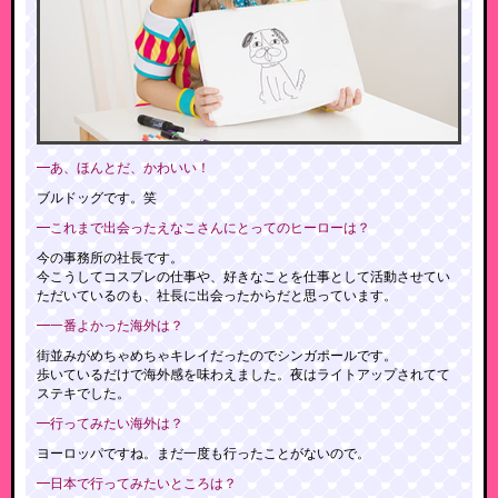
━あ、ほんとだ、かわいい！
ブルドッグです。笑
━これまで出会ったえなこさんにとってのヒーローは？
今の事務所の社長です。
今こうしてコスプレの仕事や、好きなことを仕事として活動させてい
ただいているのも、社長に出会ったからだと思っています。
━一番よかった海外は？
街並みがめちゃめちゃキレイだったのでシンガポールです。
歩いているだけで海外感を味わえました。夜はライトアップされてて
ステキでした。
━行ってみたい海外は？
ヨーロッパですね。まだ一度も行ったことがないので。
━日本で行ってみたいところは？