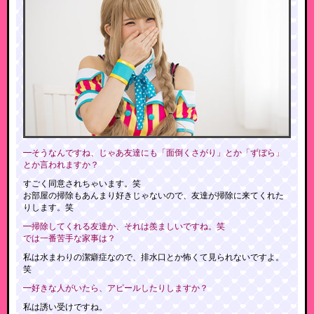
━そうなんですね、じゃあ友達にも「面倒くさがり」とか「ずぼら」
とか言われますか？
すごく同意されちゃいます。笑
お部屋の掃除もあんまり好きじゃないので、友達が掃除に来てくれた
りします。笑
━掃除してくれる友達か、それは羨ましいですね。笑
では一番苦手な家事は？
私は水まわりの潔癖症なので、排水口とか怖くて見られないですよ。
笑
━好きな人がいたら、アピールしたりしますか？
私は誘い受けですね。