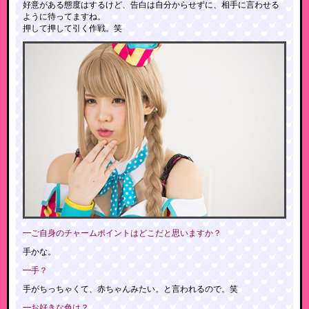
好意がある態度はするけど、告白は自分からせずに、相手に言わせる
ように待ってますね。
押して押して引く作戦。笑
━ご自身のチャームポイントはどこだと思いますか？
手かな。
━手？
手がちっちゃくて、赤ちゃんみたい。と言われるので。笑
━お好きな色は？