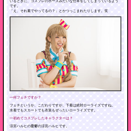
いるときに、コスプレのポーズみたいな仕草をしてしまっているよう
です。
「え、それ素でやってるの？」とかつっこまれたりします。笑
━何フェチですか？
フェチというか、こだわりですが、下着は絶対ローライズですね。
水着でもスカートでも衣装もぜったいローライズです。
━初めてコスプレしたキャラクターは？
涼宮ハルヒの憂鬱の涼宮ハルヒです。