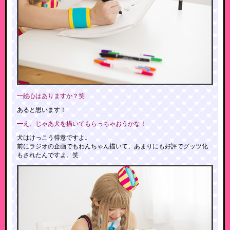
━絵心はありますか？笑
あると思います！
━え、じゃあ犬を描いてもらっちゃおうかな！
犬はけっこう得意ですよ。
前にラジオの企画でもわんちゃん描いて、あまりにも好評でグッツ化
もされたんですよ。笑