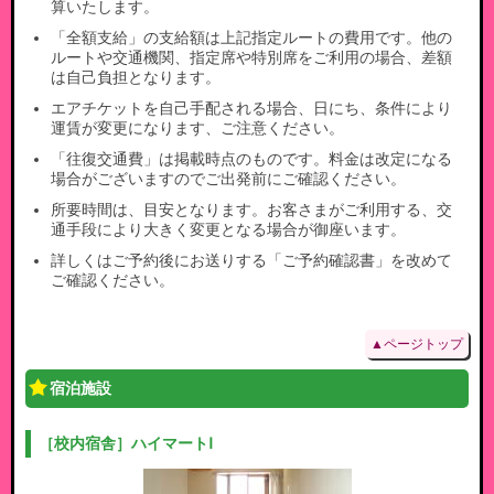
算いたします。
「全額支給」の支給額は上記指定ルートの費用です。他の
ルートや交通機関、指定席や特別席をご利用の場合、差額
は自己負担となります。
エアチケットを自己手配される場合、日にち、条件により
運賃が変更になります、ご注意ください。
「往復交通費」は掲載時点のものです。料金は改定になる
場合がございますのでご出発前にご確認ください。
所要時間は、目安となります。お客さまがご利用する、交
通手段により大きく変更となる場合が御座います。
詳しくはご予約後にお送りする「ご予約確認書」を改めて
ご確認ください。
▲ページトップ
宿泊施設
［校内宿舎］ハイマートⅠ