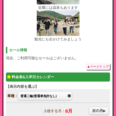
近隣には温泉もあります
観光にも出かけてみましょう
セール情報
現在、ご利用可能なセールはございません。
▲ページトップ
料金表&入卒日カレンダー
表示内容を選ぶ
車種：
8
月
次の月
入校する月：