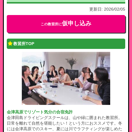
更新日:
2026/02/05
仮申し込み
この教習所に
教習所TOP
会津高原でリゾート気分の合宿免許
会津田島ドライビングスクールは、山や緑に囲まれた教習所。
日常を離れて自然を堪能したい！という方におススメです。冬
には会津高原でのスキー、夏には川でラフティングが楽しめた