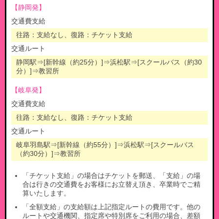
【静岡発】
交通費支給
往路：支給なし、復路：チケット支給
交通ルート
静岡駅
⇒[新幹線（約25分）]⇒
浜松駅
⇒[スクールバス（約30
分）]⇒
教習所
【岐阜発】
交通費支給
往路：支給なし、復路：チケット支給
交通ルート
岐阜羽島駅
⇒[新幹線（約55分）]⇒
浜松駅
⇒[スクールバス
（約30分）]⇒
教習所
「チケット支給」の場合はチケットを郵送、「支給」の場
合は行きの交通費をお客様にお立替え頂き、卒業時でご精
算いたします。
「全額支給」の支給額は上記指定ルートの費用です。他の
ルートや交通機関、指定席や特別席をご利用の場合、差額