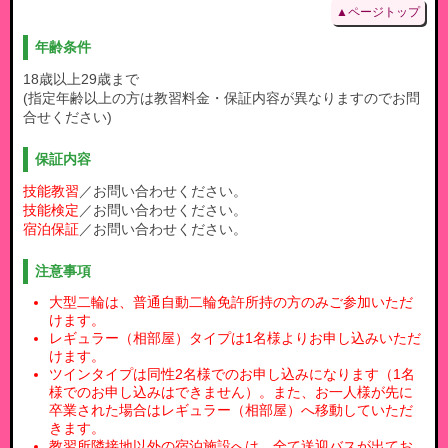
▲ページトップ
年齢条件
18歳以上29歳まで
(指定年齢以上の方は教習料金・保証内容が異なりますのでお問
合せください)
保証内容
技能教習
／お問い合わせください。
技能検定
／お問い合わせください。
宿泊保証
／お問い合わせください。
注意事項
大型二輪は、普通自動二輪免許所持の方のみご参加いただ
けます。
レギュラー（相部屋）タイプは1名様よりお申し込みいただ
けます。
ツインタイプは同性2名様でのお申し込みになります（1名
様でのお申し込みはできません）。また、お一人様が先に
卒業された場合はレギュラー（相部屋）へ移動していただ
きます。
教習所隣接地以外の宿泊施設へは、全て送迎バスが出てお