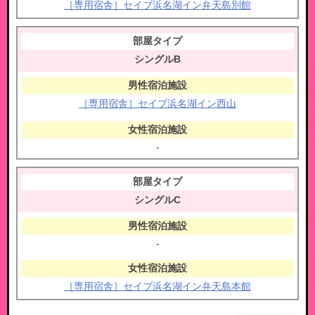
［専用宿舎］セイブ浜名湖イン弁天島別館
シングルB
［専用宿舎］セイブ浜名湖イン西山
-
シングルC
-
［専用宿舎］セイブ浜名湖イン弁天島本館