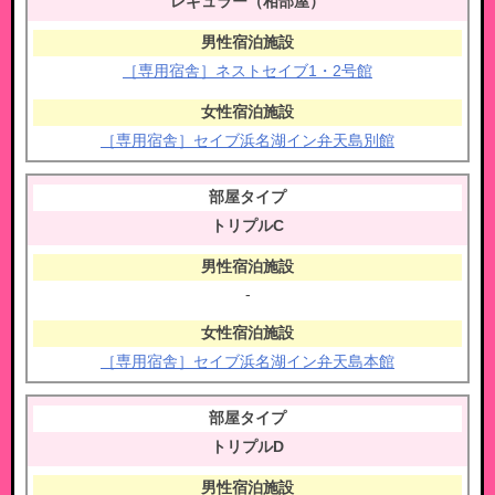
レギュラー（相部屋）
［専用宿舎］ネストセイブ1・2号館
［専用宿舎］セイブ浜名湖イン弁天島別館
トリプルC
-
［専用宿舎］セイブ浜名湖イン弁天島本館
トリプルD