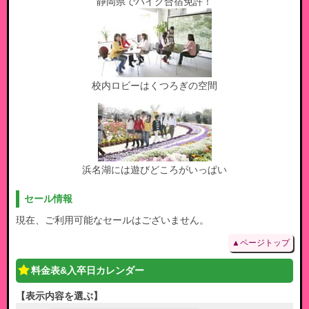
静岡県でバイク合宿免許！
校内ロビーはくつろぎの空間
浜名湖には遊びどころがいっぱい
セール情報
現在、ご利用可能なセールはございません。
▲ページトップ
料金表&入卒日カレンダー
表示内容を選ぶ