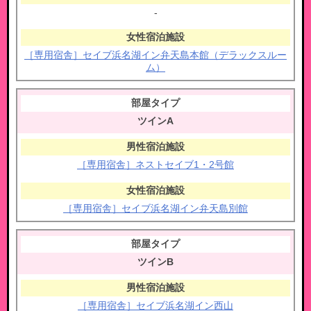
-
［専用宿舎］セイブ浜名湖イン弁天島本館（デラックスルー
ム）
ツインA
［専用宿舎］ネストセイブ1・2号館
［専用宿舎］セイブ浜名湖イン弁天島別館
ツインB
［専用宿舎］セイブ浜名湖イン西山