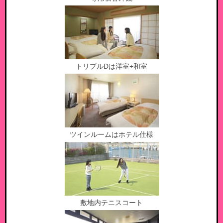
トリプルDは洋室+和室
ツインルームはホテル仕様
敷地内テニスコート