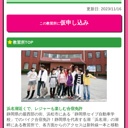
更新日:
2023/11/16
仮申し込み
この教習所に
教習所TOP
浜名湖近くで、レジャーも楽しむ合宿免許
静岡県の最西部の街、浜松市にある「静岡県セイブ自動車学
校」でのバイク合宿免許！静岡県を代表する湖「浜名湖」の湖
畔にある教習所で、各方面からのアクセスは新幹線一本と移動