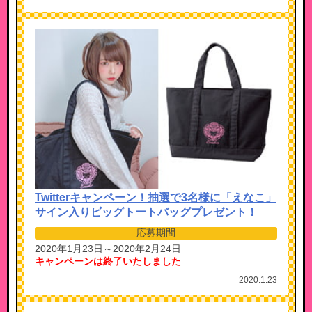
Twitterキャンペーン！抽選で3名様に「えなこ」
サイン入りビッグトートバッグプレゼント！
応募期間
2020年1月23日～2020年2月24日
キャンペーンは終了いたしました
2020.1.23