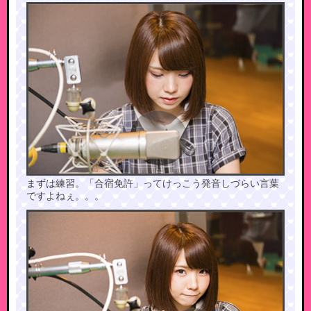
まずは練習。「合宿免許」ってけっこう発音しづらい言葉
ですよねぇ。。。​