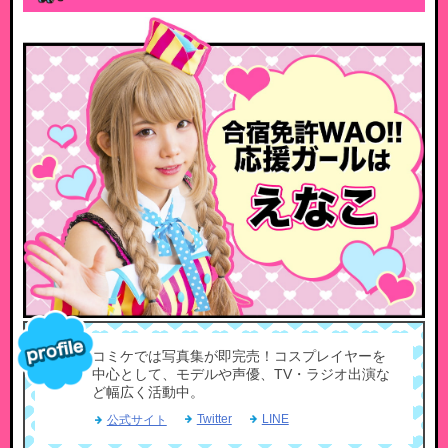
コミケでは写真集が即完売！コスプレイヤーを
中心として、モデルや声優、TV・ラジオ出演な
ど幅広く活動中。
Twitter
LINE
公式サイト