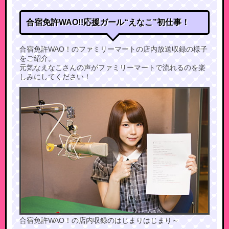
合宿免許WAO!!応援ガール“えなこ”初仕事！
合宿免許WAO！のファミリーマートの店内放送収録の様子
をご紹介。
元気なえなこさんの声がファミリーマートで流れるのを楽
しみにしてください！
合宿免許WAO！の店内収録のはじまりはじまり～