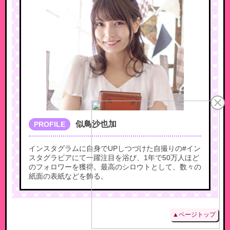
似鳥沙也加
PROFILE
インスタグラムに自身でUPしつづけた自撮りの#イン
スタグラビアにて一躍注目を浴び、1年で50万人ほど
のフォロワーを獲得。最高のシロウトとして、数々の
紙面の表紙などを飾る。
▲ページトップ