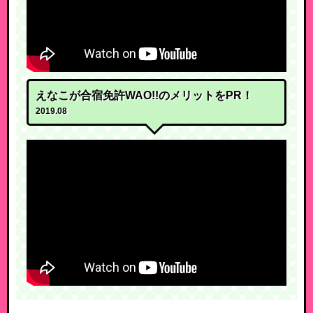
えなこが合宿免許WAO!!のメリットをPR！
2019.08