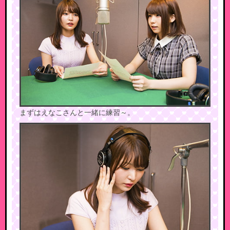
まずはえなこさんと一緒に練習～。​