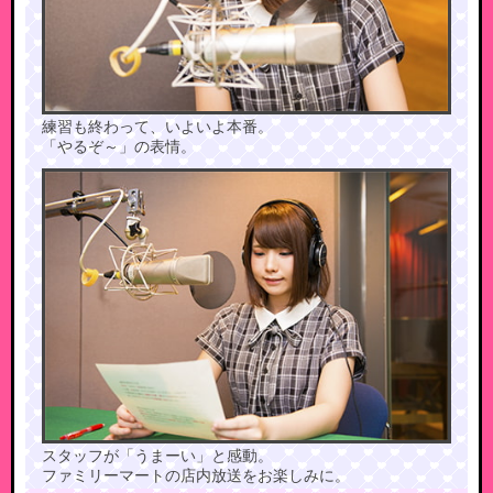
練習も終わって、いよいよ本番。
「やるぞ～」の表情。
スタッフが「うまーい」と感動。
ファミリーマートの店内放送をお楽しみに。