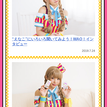
“えなこ”にいろいろ聞いてみよう！WAO！イン
タビュー
2019.7.24