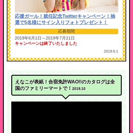
応援ガール！就任記念Twitterキャンペーン！抽
選で5名様にサイン入りフォトプレゼント！
応募期間
2019年6月1日～2019年7月21日
キャンペーンは終了いたしました
2019.6.1
えなこが表紙！合宿免許WAO!!のカタログは全
国のファミリーマートで！
2019.10