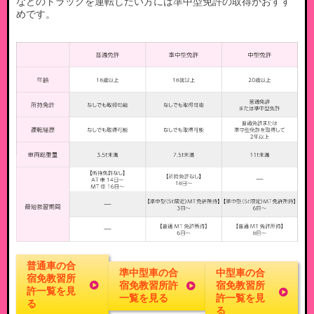
などのトラックを運転したい方には準中型免許の取得がおすす
めです。
普通車の合
準中型車の合
中型車の合
宿免教習所
宿免教習所許
宿免教習所
許一覧を見
一覧を見る
許一覧を見
る
る