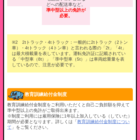
どへの配送車など。
準中型以上の免許が
必要。
※2 2tトラック・4tトラック：一般的に2tトラック（2トン
車）・4tトラック（4トン車）と言われる際の「2t」「4t」
は最大積載量を表しています。運転免許証に記載されてい
る「中型車（8t）」「準中型車（5t）」は車両総重量を表
しているので、注意が必要です。
教育訓練給付金制度
教育訓練給付金制度をご利用いただくと自己ご負担額を抑えて
準中型以上の免許がご取得出来ます。
※制度ご利用には雇用保険に1年以上加入している（していた）
期間が必要となります。
詳しくは「
教育訓練給付金制度につい
て
」をご覧ください。