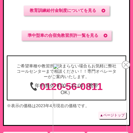
教育訓練給付金制度についてを見る
準中型車の合宿免教習所許一覧を見る
ご希望車種や教習所が決まらない場合もお気軽に弊社
コールセンターまで相談ください！！専門オペレータ
ーがご案内いたします。
0120-56-0811
※表示の価格は2023年4月現在の価格です。
▲ページトップ