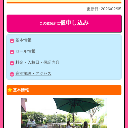
更新日:
2026/02/05
仮申し込み
この教習所に
基本情報
セール情報
料金・入校日・保証内容
宿泊施設・アクセス
基本情報