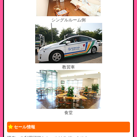
シングルルーム例
教習車
食堂
セール情報