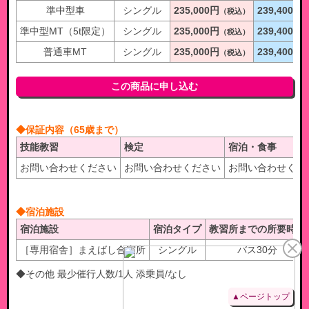
準中型車
シングル
235,000円
239,400円
（税込）
準中型MT（5t限定）
シングル
235,000円
239,400円
（税込）
普通車MT
シングル
235,000円
239,400円
（税込）
この商品に申し込む
◆保証内容（65歳まで）
技能教習
検定
宿泊・食事
お問い合わせください
お問い合わせください
お問い合わせくだ
◆宿泊施設
宿泊施設
宿泊タイプ
教習所までの所要時間
［専用宿舎］まえばし合宿所
シングル
バス30分
◆その他 最少催行人数/1人 添乗員/なし
▲ページトップ