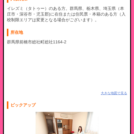
イレズミ（タトゥー）のある方。群馬県、栃木県、埼玉県（本
庄市・深谷市・児玉郡)に在住または住民票・本籍のある方（入
校制限エリアは変更となる場合がございます）。
所在地
群馬県前橋市総社町総社1164-2
大きな地図で見る
ピックアップ