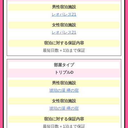
レオパレス21
レオパレス21
最短日数＋1泊まで保証
トリプルD
琥珀の湯 欅の宿
琥珀の湯 欅の宿
最短日数＋1泊まで保証