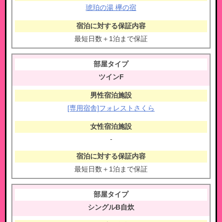
琥珀の湯 欅の宿
最短日数＋1泊まで保証
ツインF
[専用宿舎]フォレストさくら
-
最短日数＋1泊まで保証
シングルB自炊