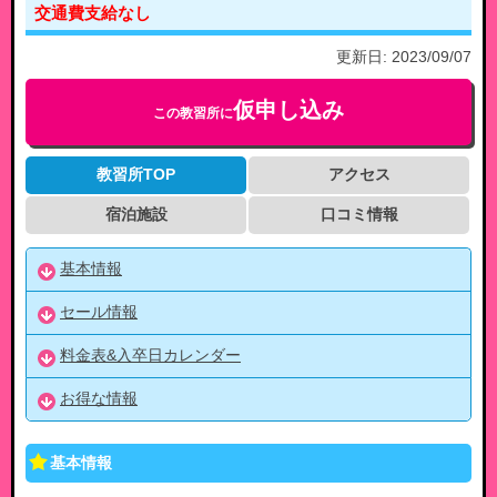
交通費支給なし
更新日:
2023/09/07
仮申し込み
この教習所に
教習所TOP
アクセス
宿泊施設
口コミ情報
基本情報
セール情報
料金表&入卒日カレンダー
お得な情報
基本情報