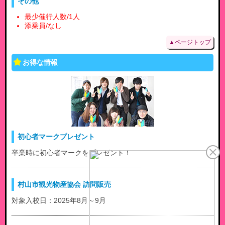
その他
最少催行人数/1人
添乗員/なし
▲ページトップ
お得な情報
初心者マークプレゼント
卒業時に初心者マークをプレゼント！
村山市観光物産協会 訪問販売
対象入校日：2025年8月～9月