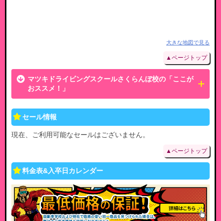
大きな地図で見る
▲ページトップ
マツキドライビングスクールさくらんぼ校の「ここが
おススメ！」
セール情報
現在、ご利用可能なセールはございません。
▲ページトップ
料金表&入卒日カレンダー