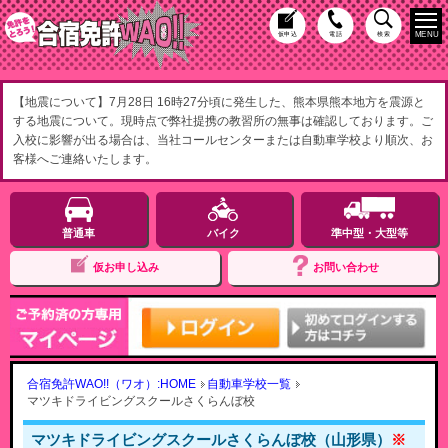
MENU
仮申込
電話
検索
【地震について】7月28日 16時27分頃に発生した、熊本県熊本地方を震源と
する地震について。現時点で弊社提携の教習所の無事は確認しております。ご
入校に影響が出る場合は、当社コールセンターまたは自動車学校より順次、お
客様へご連絡いたします。
普通車
バイク
準中型・大型等
仮お申し込み
お問い合わせ
合宿免許WAO!!（ワオ）:HOME
自動車学校一覧
マツキドライビングスクールさくらんぼ校
マツキドライビングスクールさくらんぼ校（山形県）
※