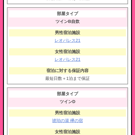
ツインB自炊
レオパレス21
レオパレス21
最短日数＋1泊まで保証
ツインD
琥珀の湯 欅の宿