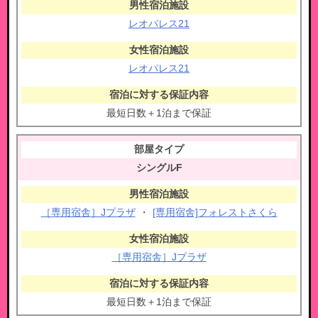
レオパレス21
レオパレス21
最短日数＋1泊まで保証
シングルF
［専用宿舎］Jプラザ
・
[専用宿舎]フォレストさくら
［専用宿舎］Jプラザ
最短日数＋1泊まで保証