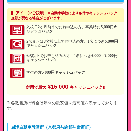
アイコンご説明
※自動車学校により条件やキャッシュバック
金額が異なる場合がございます。
入校日2ヶ月前までにお申込の方、卒業時に
5,000円キ
ャッシュバック
2名または3名様以上でお申込の方、1名につき
5,000円
キャッシュバック
6名以上でお申し込みの方、1名につき
6,000～7,000円
キャッシュバック
学生の方
5,000円キャッシュバック
¥15,000
併用で最大
キャッシュバック!!
※各教習所の料金は年間の最安値～最高値を表示しておりま
す。
岩滝自動車教習所（京都府与謝郡与謝野町）