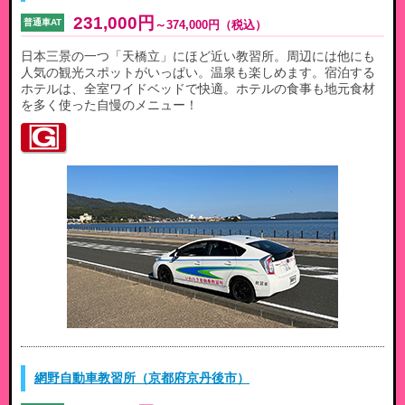
231,000円
普通車AT
～
374,000円
（税込）
日本三景の一つ「天橋立」にほど近い教習所。周辺には他にも
人気の観光スポットがいっぱい。温泉も楽しめます。宿泊する
ホテルは、全室ワイドベッドで快適。ホテルの食事も地元食材
を多く使った自慢のメニュー！
網野自動車教習所（京都府京丹後市）