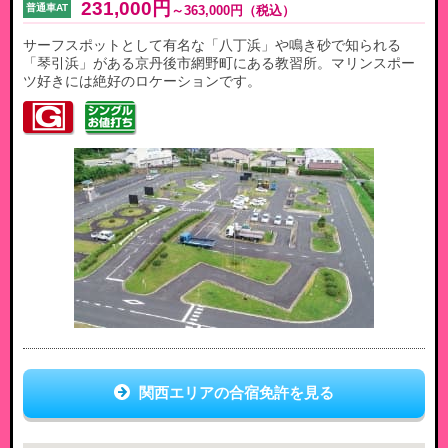
231,000円
普通車AT
～
363,000円
（税込）
サーフスポットとして有名な「八丁浜」や鳴き砂で知られる
「琴引浜」がある京丹後市網野町にある教習所。マリンスポー
ツ好きには絶好のロケーションです。
関西エリアの合宿免許を見る