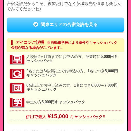
合宿免許だからこそ、教習だけでなく茨城観光や食事も楽しん
でみてくださいね♪
関東エリアの合宿免許を見る
アイコンご説明
※自動車学校により条件やキャッシュバック
金額が異なる場合がございます。
入校日2ヶ月前までにお申込の方、卒業時に
5,000円キ
ャッシュバック
2名または3名様以上でお申込の方、1名につき
5,000円
キャッシュバック
6名以上でお申し込みの方、1名につき
6,000～7,000円
キャッシュバック
学生の方
5,000円キャッシュバック
¥15,000
併用で最大
キャッシュバック!!