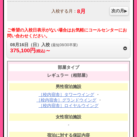
8
月
次の月
入校する月：
ご希望の入校日表示がない場合はお気軽にコールセンターにお
問い合わせください。
08月16日（日）入校
(最短08/30卒業)
375,100円
～
(税込)
レギュラー（相部屋）
［校内宿舎］タワーウイング
・
［校内宿舎］グランドウイング
・
［校内宿舎］ロイヤルウイング
-