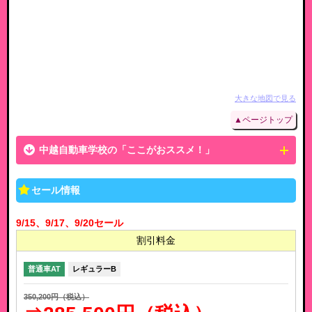
大きな地図で見る
▲ページトップ
中越自動車学校の「ここがおススメ！」
セール情報
9/15、9/17、9/20セール
割引料金
普通車AT
レギュラーB
350,200円（税込）