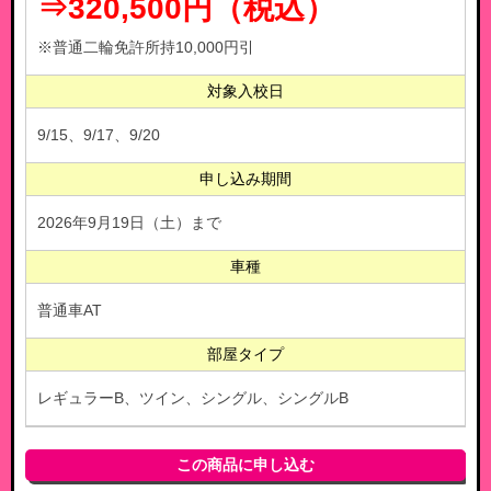
⇒320,500円（税込）
※普通二輪免許所持10,000円引
対象入校日
9/15、9/17、9/20
申し込み期間
2026年9月19日（土）まで
車種
普通車AT
部屋タイプ
レギュラーB、ツイン、シングル、シングルB
この商品に申し込む