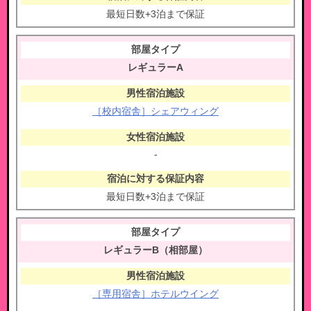
最短日数+3泊まで保証
レギュラーA
［校内宿舎］シェアウィング
-
最短日数+3泊まで保証
レギュラーB（相部屋）
［専用宿舎］ホテルウイング