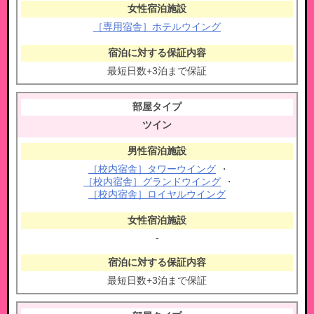
［専用宿舎］ホテルウイング
最短日数+3泊まで保証
ツイン
［校内宿舎］タワーウイング
・
［校内宿舎］グランドウイング
・
［校内宿舎］ロイヤルウイング
-
最短日数+3泊まで保証