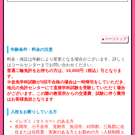
▲ページトップ
年齢条件・料金の注意
料金・保証は年齢により変更となる場合がございます。詳しく
はコールセンターまでお問い合わせください。
普通二輪免許をお持ちの方は、10,000円（税込）引となりま
す。
※仮免学科試験が3回不合格の場合は一時帰宅をしていただき、
地元の免許センターにて直接学科試験を受験していただく場合
がございます。この際の教習所からの交通費、試験に伴う費用
はお客様負担となります
入校をお断りしている方
イレズミ（タトゥー）のある方
長岡市、小千谷市、見附市、魚沼市、刈羽郡、三島郡に在
住または住民票・実家のある方とお勤めの方（入校制限エ