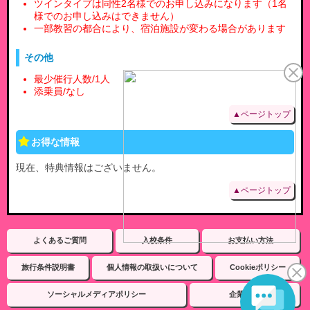
ツインタイプは同性2名様でのお申し込みになります（1名
様でのお申し込みはできません）
一部教習の都合により、宿泊施設が変わる場合があります
その他
最少催行人数/1人
添乗員/なし
▲ページトップ
お得な情報
現在、特典情報はございません。
▲ページトップ
よくあるご質問
入校条件
お支払い方法
旅行条件説明書
個人情報の取扱いについて
Cookieポリシー
ソーシャルメディアポリシー
企業情報