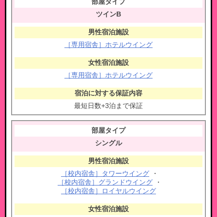
ツインB
［専用宿舎］ホテルウイング
［専用宿舎］ホテルウイング
最短日数+3泊まで保証
シングル
［校内宿舎］タワーウイング
・
［校内宿舎］グランドウイング
・
［校内宿舎］ロイヤルウイング