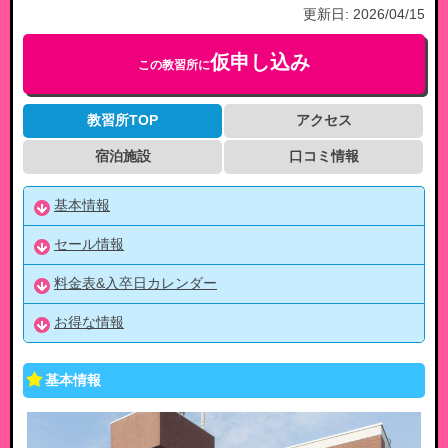
更新日:
2026/04/15
仮申し込み
この教習所に
教習所TOP
アクセス
宿泊施設
口コミ情報
基本情報
セール情報
料金表&入卒日カレンダー
お得な情報
基本情報