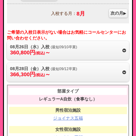
8
月
次の月
入校する月：
ご希望の入校日表示がない場合はお気軽にコールセンターにお
問い合わせください。
08月26日（水）入校
(最短09/10卒業)
360,800円
～
(税込)
08月28日（金）入校
(最短09/12卒業)
366,300円
～
(税込)
レギュラーA自炊（食事なし）
ジョイナス五福