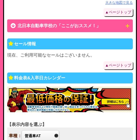
大きな地図で見る
▲ページトップ
北日本自動車学校の「ここがおススメ！」
セール情報
現在、ご利用可能なセールはございません。
▲ページトップ
料金表&入卒日カレンダー
表示内容を選ぶ
車種：