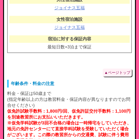
ジョイナス五福
ジョイナス五福
最短日数+3泊まで保証
▲ページトップ
年齢条件・料金の注意
料金・保証は50歳まで
(指定年齢以上の方は教習料金・保証内容が異なりますのでお問
合せください)
仮免許試験手数料：1,800円/回、仮免許証交付手数料：1,100円
を別途教習所にお支払いいただきます。
※仮免学科試験が3回不合格の場合は一時帰宅をしていただき、
地元の免許センターにて直接学科試験を受験していただく場合
がございます。この際の教習所からの交通費、試験に伴う費用