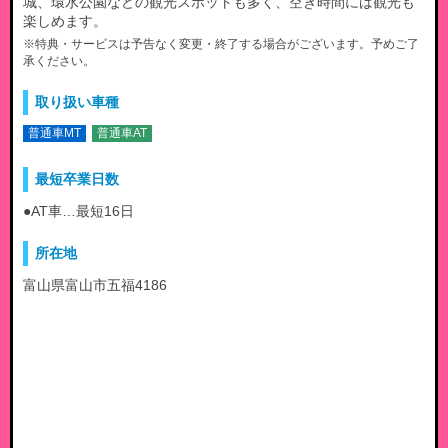
城、環水公園などの観光スポットも多く、空き時間には観光も
楽しめます。
※特典・サービスは予告なく変更・終了する場合がございます。予めご了
承ください。
取り扱い車種
普通車MT
普通車AT
最短卒業日数
●AT車…最短16日
所在地
富山県富山市五福4186