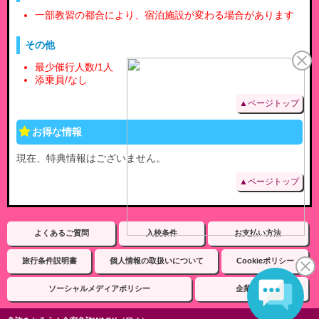
一部教習の都合により、宿泊施設が変わる場合があります
その他
最少催行人数/1人
添乗員/なし
▲ページトップ
お得な情報
現在、特典情報はございません。
▲ページトップ
よくあるご質問
入校条件
お支払い方法
旅行条件説明書
個人情報の取扱いについて
Cookieポリシー
ソーシャルメディアポリシー
企業情報