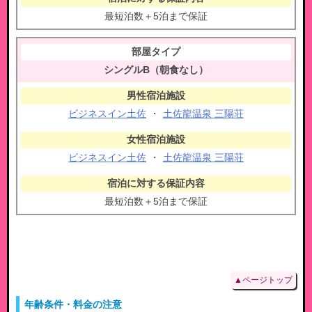
最短泊数＋5泊まで保証
シングルB（朝食なし）
ビジネスイン土佐
・
土佐龍温泉 三陽荘
ビジネスイン土佐
・
土佐龍温泉 三陽荘
最短泊数＋5泊まで保証
▲ページトップ
年齢条件・料金の注意