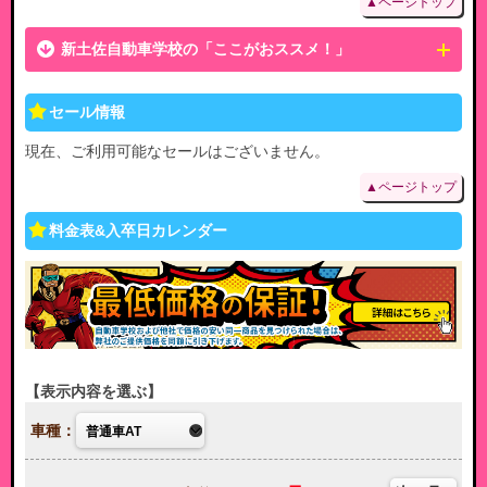
▲ページトップ
新土佐自動車学校の「ここがおススメ！」
セール情報
現在、ご利用可能なセールはございません。
▲ページトップ
料金表&入卒日カレンダー
表示内容を選ぶ
車種：