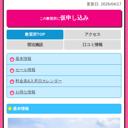
更新日:
2026/04/17
仮申し込み
この教習所に
教習所TOP
アクセス
宿泊施設
口コミ情報
基本情報
セール情報
料金表&入卒日カレンダー
お得な情報
基本情報