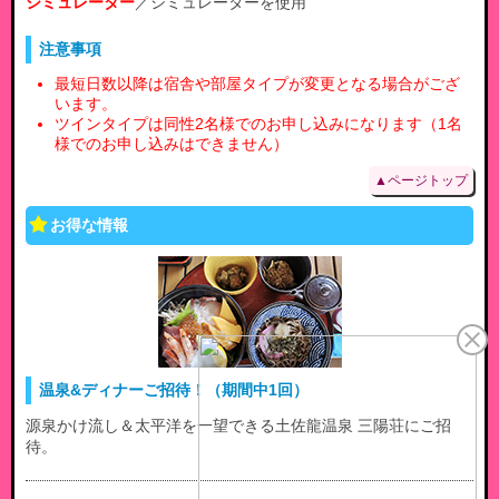
シミュレーター
／シミュレーターを使用
注意事項
最短日数以降は宿舎や部屋タイプが変更となる場合がござ
います。
ツインタイプは同性2名様でのお申し込みになります（1名
様でのお申し込みはできません）
▲ページトップ
お得な情報
温泉&ディナーご招待！（期間中1回）
源泉かけ流し＆太平洋を一望できる土佐龍温泉 三陽荘にご招
待。