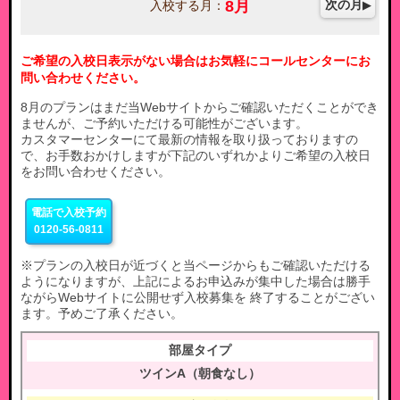
8
月
次の月
入校する月：
ご希望の入校日表示がない場合はお気軽にコールセンターにお
問い合わせください。
8月のプランはまだ当Webサイトからご確認いただくことができ
ませんが、ご予約いただける可能性がございます。
カスタマーセンターにて最新の情報を取り扱っておりますの
で、お手数おかけしますが下記のいずれかよりご希望の入校日
をお問い合わせください。
電話で入校予約
0120-56-0811
※プランの入校日が近づくと当ページからもご確認いただける
ようになりますが、上記によるお申込みが集中した場合は勝手
ながらWebサイトに公開せず入校募集を 終了することがござい
ます。予めご了承ください。
ツインA（朝食なし）