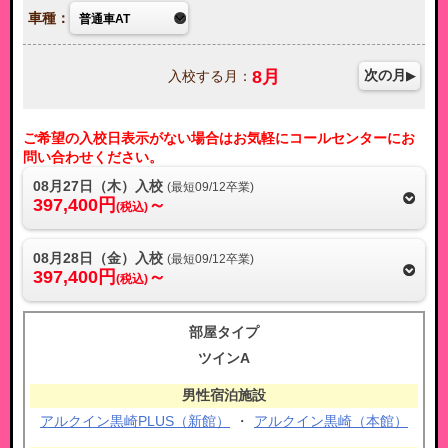
車種：
8
月
次の月
入校する月：
ご希望の入校日表示がない場合はお気軽にコールセンターにお
問い合わせください。
08月27日（木）入校
(最短09/12卒業)
397,400円
～
(税込)
08月28日（金）入校
(最短09/12卒業)
397,400円
～
(税込)
ツインA
アルクイン黒崎PLUS（新館）
・
アルクイン黒崎（本館）