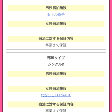
セトル鞍手
-
卒業まで保証
シングルD
-
ななほしTERRACE
卒業まで保証