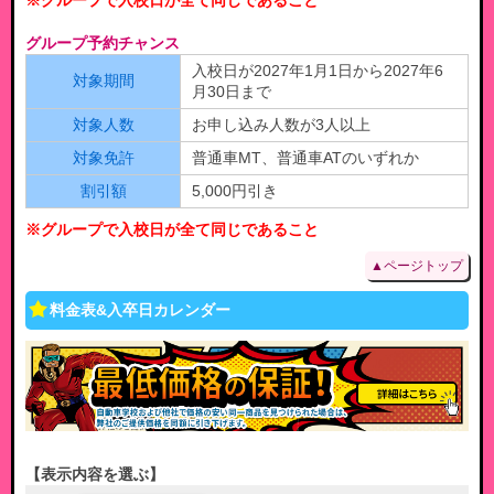
※グループで入校日が全て同じであること
グループ予約チャンス
入校日が2027年1月1日から2027年6
対象期間
月30日まで
対象人数
お申し込み人数が3人以上
対象免許
普通車MT、普通車ATのいずれか
割引額
5,000円引き
※グループで入校日が全て同じであること
▲ページトップ
料金表&入卒日カレンダー
表示内容を選ぶ