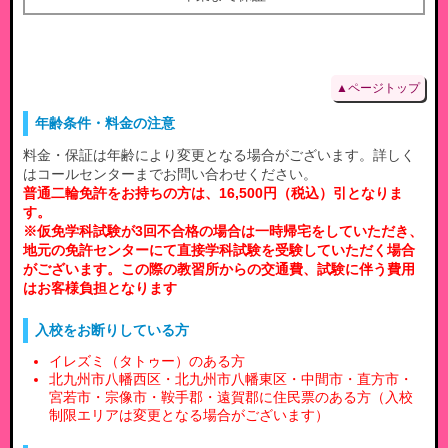
▲ページトップ
年齢条件・料金の注意
料金・保証は年齢により変更となる場合がございます。詳しく
はコールセンターまでお問い合わせください。
普通二輪免許をお持ちの方は、16,500円（税込）引となりま
す。
※仮免学科試験が3回不合格の場合は一時帰宅をしていただき、
地元の免許センターにて直接学科試験を受験していただく場合
がございます。この際の教習所からの交通費、試験に伴う費用
はお客様負担となります
入校をお断りしている方
イレズミ（タトゥー）のある方
北九州市八幡西区・北九州市八幡東区・中間市・直方市・
宮若市・宗像市・鞍手郡・遠賀郡に住民票のある方（入校
制限エリアは変更となる場合がございます）