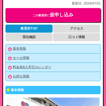
更新日:
2024/07/31
仮申し込み
この教習所に
教習所TOP
アクセス
宿泊施設
口コミ情報
基本情報
セール情報
料金表&入卒日カレンダー
お得な情報
基本情報