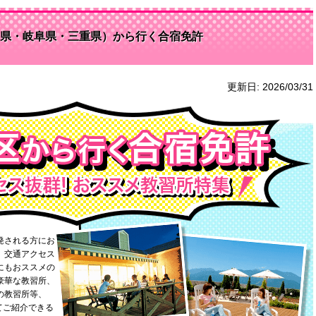
県・岐阜県・三重県）から行く合宿免許
更新日:
2026/03/31
発される方にお
。交通アクセス
にもおススメの
豪華な教習所、
の教習所等、
ってご紹介できる