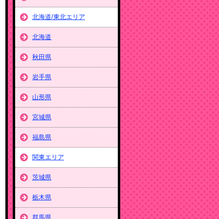
北海道/東北エリア
北海道
秋田県
岩手県
山形県
宮城県
福島県
関東エリア
茨城県
栃木県
群馬県