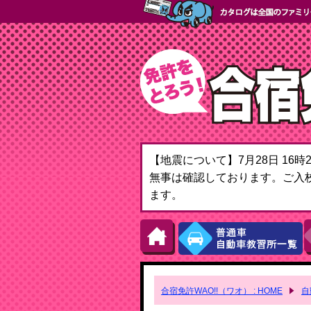
【地震について】7月28日 1
無事は確認しております。ご入
ます。
合宿免許WAO!!（ワオ） : HOME
自