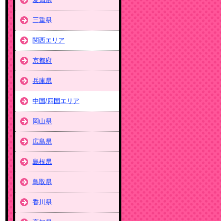
三重県
関西エリア
京都府
兵庫県
中国/四国エリア
岡山県
広島県
島根県
鳥取県
香川県