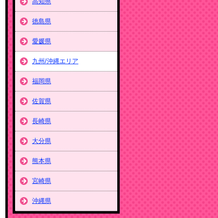
高知県
徳島県
愛媛県
九州/沖縄エリア
福岡県
佐賀県
長崎県
大分県
熊本県
宮崎県
沖縄県