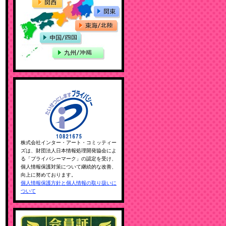
株式会社インター・アート・コミッティー
ズは、財団法人日本情報処理開発協会によ
る「プライバシーマーク」の認定を受け、
個人情報保護対策について継続的な改善、
向上に努めております。
個人情報保護方針と個人情報の取り扱いに
ついて