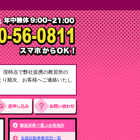
て。現時点で弊社提携の教習所の
より順次、お客様へご連絡いたし
都道府県で選ぶ合宿免許
全国自動車教習所一覧