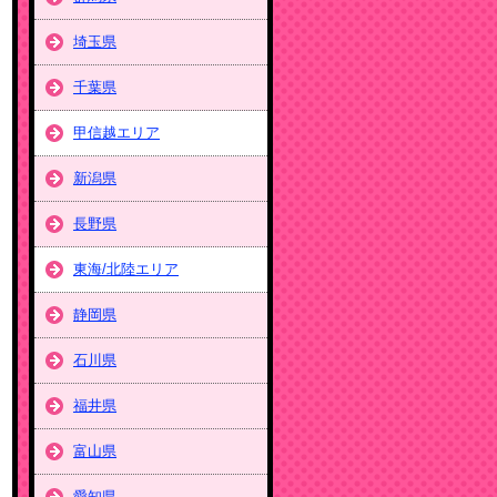
埼玉県
千葉県
甲信越エリア
新潟県
長野県
東海/北陸エリア
静岡県
石川県
福井県
富山県
愛知県