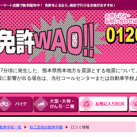
6時27分頃に発生した、熊本県熊本地方を震源とする地震につい
校に影響が出る場合は、当社コールセンターまたは自動車学校
動車学校一覧
鉄工団地自動車学園
口コミ情報