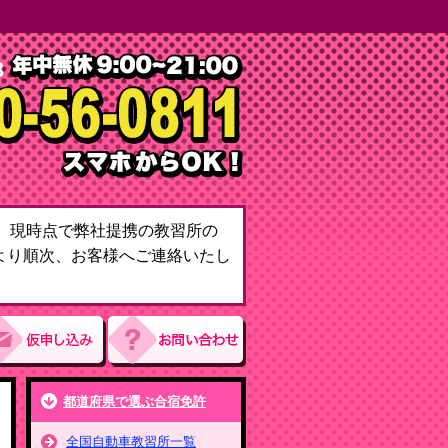
て。現時点で弊社提携の教習所の
より順次、お客様へご連絡いたし
都道府県で選ぶ合宿免許
全国自動車教習所一覧