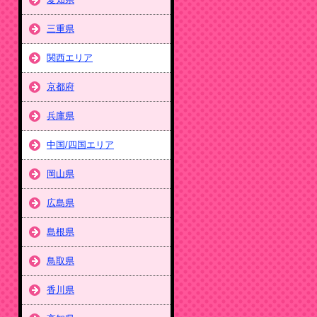
三重県
関西エリア
京都府
兵庫県
中国/四国エリア
岡山県
広島県
島根県
鳥取県
香川県