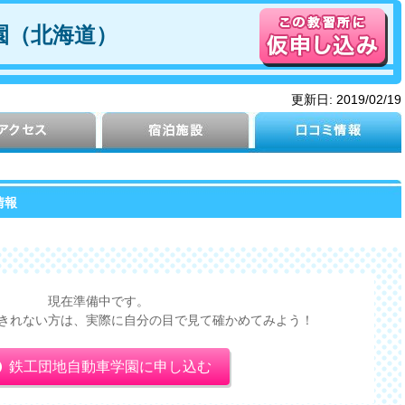
園（北海道）
更新日:
2019/02/19
情報
現在準備中です。
きれない方は、実際に自分の目で見て確かめてみよう！
鉄工団地自動車学園に申し込む