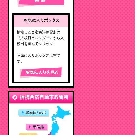
検索した合宿免許教習所の
『入校日カレンダー』から入
校日を選んでクリック！
お気に入りボックスは空で
す。