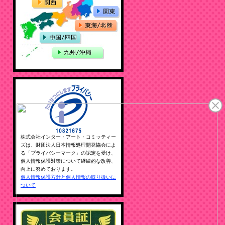
株式会社インター・アート・コミッティー
ズは、財団法人日本情報処理開発協会によ
る「プライバシーマーク」の認定を受け、
個人情報保護対策について継続的な改善、
向上に努めております。
個人情報保護方針と個人情報の取り扱いに
ついて