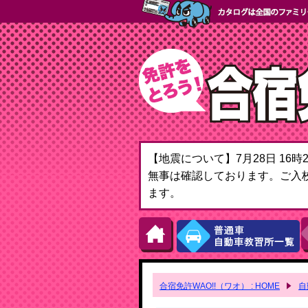
【地震について】7月28日 1
無事は確認しております。ご入
ます。
合宿免許WAO!!（ワオ） : HOME
自