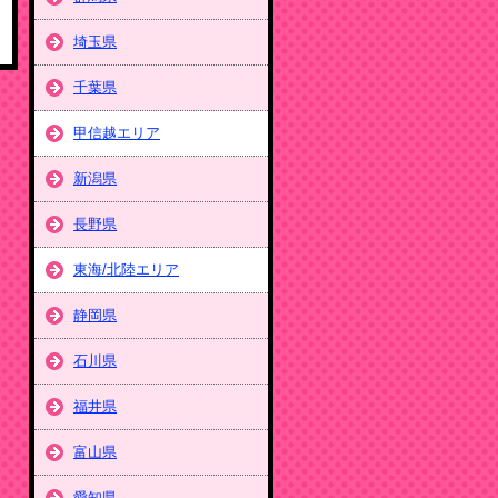
埼玉県
千葉県
甲信越エリア
新潟県
長野県
東海/北陸エリア
静岡県
石川県
福井県
富山県
愛知県