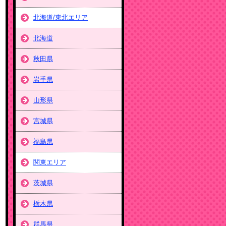
北海道/東北エリア
北海道
秋田県
岩手県
山形県
宮城県
福島県
関東エリア
茨城県
栃木県
群馬県