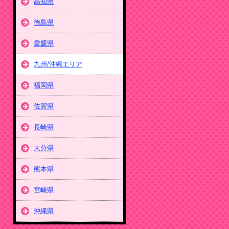
高知県
徳島県
愛媛県
九州/沖縄エリア
福岡県
佐賀県
長崎県
大分県
熊本県
宮崎県
沖縄県