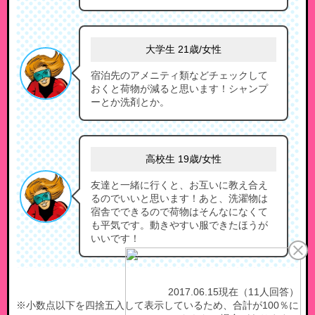
大学生 21歳/女性
宿泊先のアメニティ類などチェックして
おくと荷物が減ると思います！シャンプ
ーとか洗剤とか。
高校生 19歳/女性
友達と一緒に行くと、お互いに教え合え
るのでいいと思います！あと、洗濯物は
宿舎でできるので荷物はそんなになくて
も平気です。動きやすい服できたほうが
いいです！
2017.06.15現在（11人回答）
※小数点以下を四捨五入して表示しているため、合計が100％に