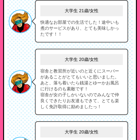
大学生 21歳/女性
快適なお部屋での生活でした！途中いも
煮のサービスがあり、とても美味しかっ
たです！！
大学生 20歳/女性
宿舎と教習所が近いのと近くにスーパー
があることがとてもいいと思いました。
あと、落ち着いたら銭湯とゆーかお風呂
に行けるのも素敵です！
宿舎が女の子しかいないのでみんなで仲
良くできたりお友達もできて、とても楽
しく免許取得に励めましたっ！
大学生 20歳/女性