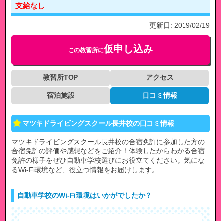
支給なし
更新日:
2019/02/19
仮申し込み
この教習所に
教習所TOP
アクセス
宿泊施設
口コミ情報
マツキドライビングスクール長井校の口コミ情報
マツキドライビングスクール長井校の合宿免許に参加した方の
合宿免許の評価や感想などをご紹介！体験したからわかる合宿
免許の様子をぜひ自動車学校選びにお役立てください。気にな
るWi-Fi環境など、役立つ情報をお届けします。
自動車学校のWi-Fi環境はいかがでしたか？