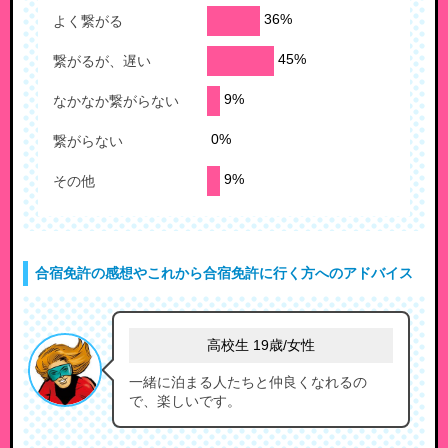
よく繋がる
繋がるが、遅い
なかなか繋がらない
繋がらない
その他
合宿免許の感想やこれから合宿免許に行く方へのアドバイス
高校生 19歳/女性
一緒に泊まる人たちと仲良くなれるの
で、楽しいです。