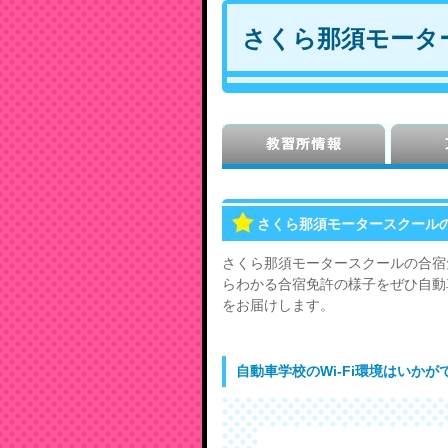
さくら那須モータ
さくら那須モータースクール
さくら那須モータースクールの合宿
らわかる合宿免許の様子をぜひ自動車
をお届けします。
自動車学校のWi-Fi環境はいかが