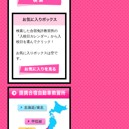
検索した合宿免許教習所の
『入校日カレンダー』から入
校日を選んでクリック！
お気に入りボックスは空で
す。