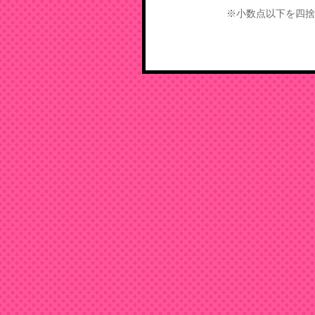
※小数点以下を四捨