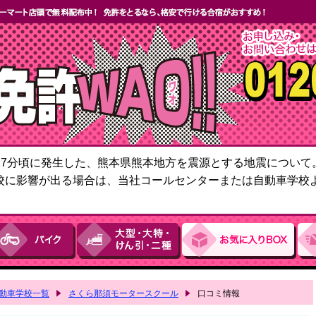
6時27分頃に発生した、熊本県熊本地方を震源とする地震につい
校に影響が出る場合は、当社コールセンターまたは自動車学校
動車学校一覧
さくら那須モータースクール
口コミ情報