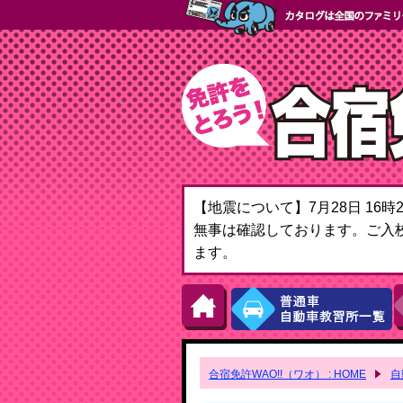
【地震について】7月28日 1
無事は確認しております。ご入
ます。
合宿免許WAO!!（ワオ） : HOME
自