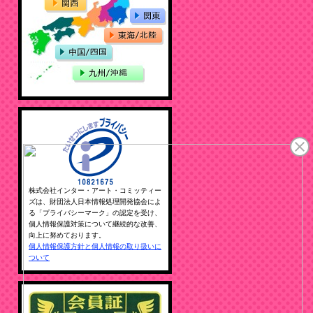
株式会社インター・アート・コミッティー
ズは、財団法人日本情報処理開発協会によ
る「プライバシーマーク」の認定を受け、
個人情報保護対策について継続的な改善、
向上に努めております。
個人情報保護方針と個人情報の取り扱いに
ついて