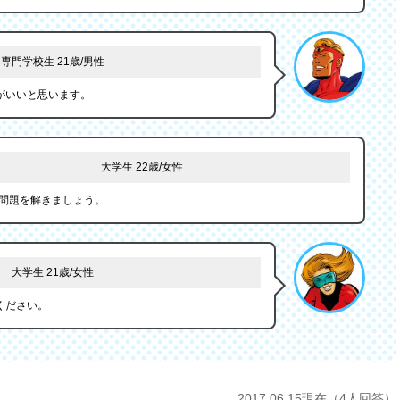
専門学校生 21歳/男性
がいいと思います。
大学生 22歳/女性
問題を解きましょう。
大学生 21歳/女性
ください。
2017.06.15現在（4人回答）