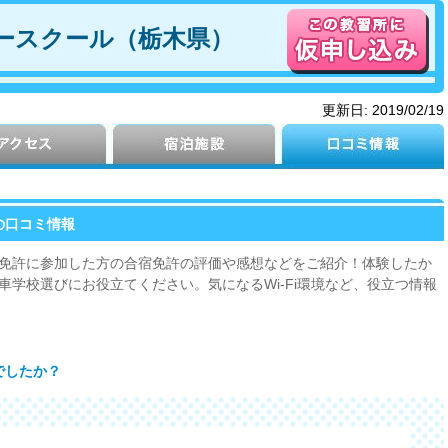
ースクール（栃木県）
更新日:
2019/02/19
の口コミ情報
免許に参加した方の合宿免許の評価や感想などをご紹介！体験したか
学校選びにお役立てください。気になるWi-Fi環境など、役立つ情報
でしたか？