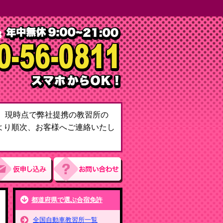
て。現時点で弊社提携の教習所の
より順次、お客様へご連絡いたし
都道府県で選ぶ合宿免許
全国自動車教習所一覧