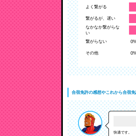
よく繋がる
繋がるが、遅い
なかなか繋がらな
い
繋がらない
その他
合宿免許の感想やこれから合宿免
快適です。