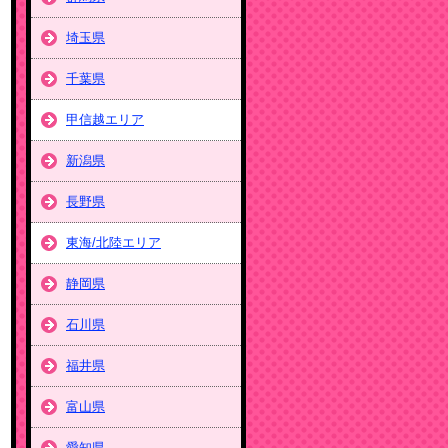
埼玉県
千葉県
甲信越エリア
新潟県
長野県
東海/北陸エリア
静岡県
石川県
福井県
富山県
愛知県