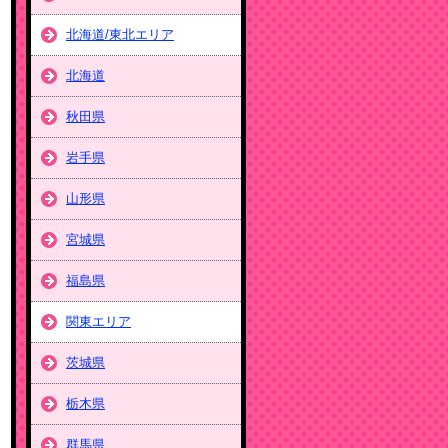
北海道/東北エリア
北海道
秋田県
岩手県
山形県
宮城県
福島県
関東エリア
茨城県
栃木県
群馬県