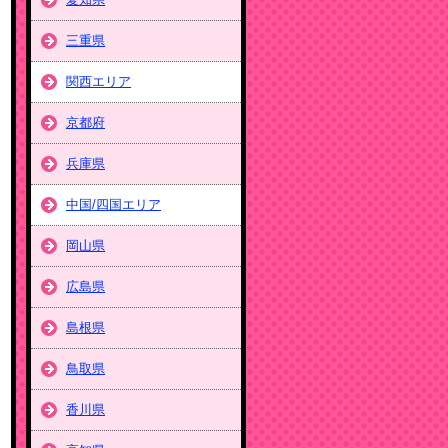
三重県
関西エリア
京都府
兵庫県
中国/四国エリア
岡山県
広島県
島根県
鳥取県
香川県