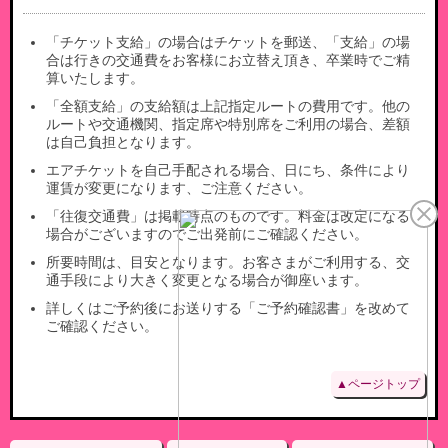
「チケット支給」の場合はチケットを郵送、「支給」の場
合は行きの交通費をお客様にお立替え頂き、卒業時でご精
算いたします。
「全額支給」の支給額は上記指定ルートの費用です。他の
ルートや交通機関、指定席や特別席をご利用の場合、差額
は自己負担となります。
エアチケットを自己手配される場合、日にち、条件により
運賃が変更になります、ご注意ください。
「往復交通費」は掲載時点のものです。料金は改定になる
場合がございますのでご出発前にご確認ください。
所要時間は、目安となります。お客さまがご利用する、交
通手段により大きく変更となる場合が御座います。
詳しくはご予約後にお送りする「ご予約確認書」を改めて
ご確認ください。
▲ページトップ