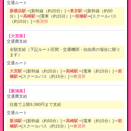
交通ルート
新横浜駅
⇒[新幹線（約20分）]⇒
東京駅
⇒[新幹線（約50
分）]⇒
高崎駅
⇒[電車（約15分）]⇒
前橋駅
⇒[スクールバス
（約15分）]⇒
教習所
【大宮発】
交通費支給
全額支給（下記ルート区間・交通機関・自由席の場合に限り
ます）
交通ルート
大宮駅
⇒[新幹線（約25分）]⇒
高崎駅
⇒[電車（約15分）]⇒
前
橋駅
⇒[スクールバス（約15分）]⇒
教習所
【新潟発】
交通費支給
往復で上限9,380円まで支給
交通ルート
新潟駅
⇒[新幹線（約50分）]⇒
高崎駅
⇒[電車（約15分）]⇒
前
橋駅
⇒[スクールバス（約15分）]⇒
教習所