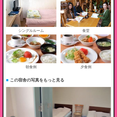
シングルルーム
食堂
朝食例
夕食例
この宿舎の写真をもっと見る