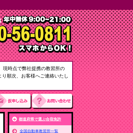
て。現時点で弊社提携の教習所の
より順次、お客様へご連絡いたし
都道府県で選ぶ合宿免許
全国自動車教習所一覧