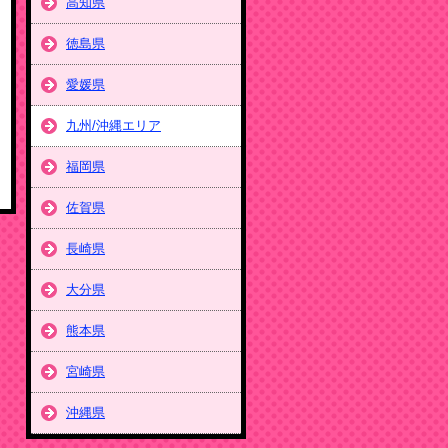
高知県
徳島県
愛媛県
九州/沖縄エリア
福岡県
佐賀県
長崎県
大分県
熊本県
宮崎県
沖縄県