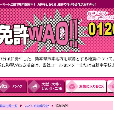
6時27分頃に発生した、熊本県熊本地方を震源とする地震につい
校に影響が出る場合は、当社コールセンターまたは自動車学校
動車学校一覧
みどり自動車学校
宿泊施設