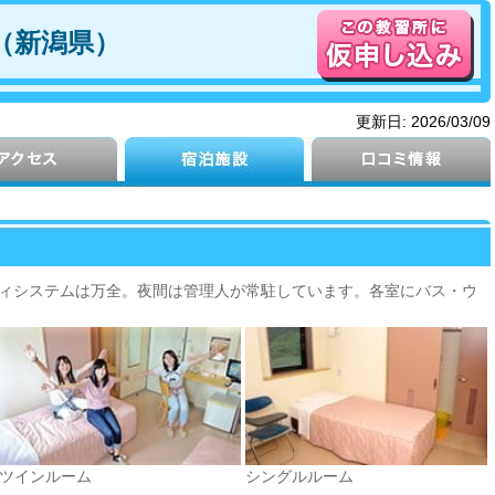
（新潟県）
更新日:
2026/03/09
ィシステムは万全。夜間は管理人が常駐しています。各室にバス・ウ
ツインルーム
シングルルーム