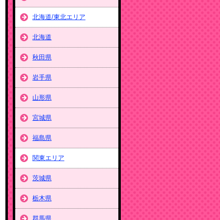
北海道/東北エリア
北海道
秋田県
岩手県
山形県
宮城県
福島県
関東エリア
茨城県
栃木県
群馬県