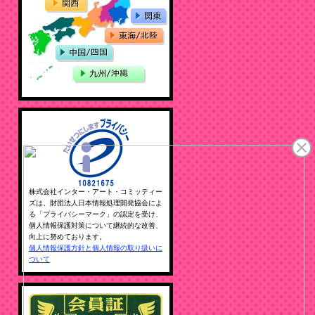
株式会社インター・アート・コミッティー
ズは、財団法人日本情報処理開発協会によ
る「プライバシーマーク」の認定を受け、
個人情報保護対策について継続的な改善、
向上に努めております。
個人情報保護方針と個人情報の取り扱いに
ついて