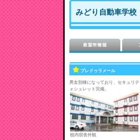
みどり自動車学校
プレドゥラメール
男女別棟になっており、セキュリテ
ォシュレット完備。
校内宿舎外観