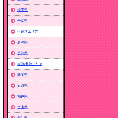
埼玉県
千葉県
甲信越エリア
新潟県
長野県
東海/北陸エリア
静岡県
石川県
福井県
富山県
愛知県