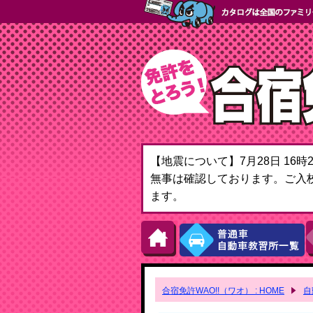
【地震について】7月28日 1
無事は確認しております。ご入
ます。
合宿免許WAO!!（ワオ） : HOME
自