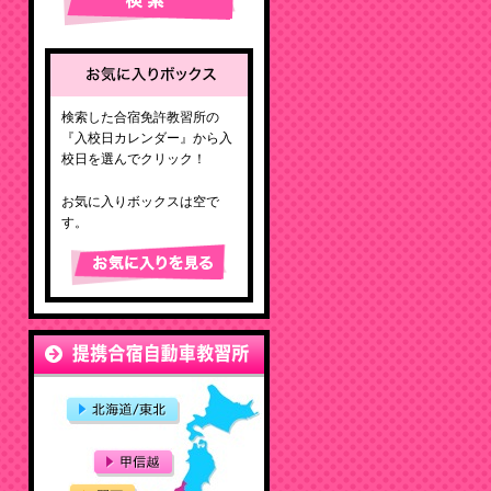
検索した合宿免許教習所の
『入校日カレンダー』から入
校日を選んでクリック！
お気に入りボックスは空で
す。