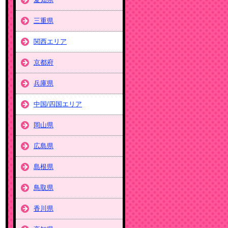
三重県
関西エリア
京都府
兵庫県
中国/四国エリア
岡山県
広島県
島根県
鳥取県
香川県