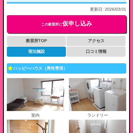
更新日:
2026/03/31
仮申し込み
この教習所に
教習所TOP
アクセス
宿泊施設
口コミ情報
ハッピーハウス（男性専用）
室内
ランドリー