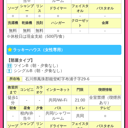
当※
ルーム
シャンプ
リン
フェイスタ
ソープ
ドライヤー
バスタオル
ー
ス
オル
○
○
○
○
-
-
クローゼッ
洗濯機
乾燥機
洗剤
ハンガー
金庫
ト
無料
無料
無料
○
-
-
※休校日は現金支給（500円/食）
ラッキーハウス（女性専用）​
【部屋タイプ】
ツインB（朝・夕食なし）
シングルB（朝・夕食なし）​
所在地
石川県鳳珠郡能登町字布浦子字29-6
教習所
カラ
コンビニ
インターネット
門限
喫煙情報
まで
オケ
徒歩1
全室禁煙（喫煙所
-
-
共同/Wi-Fi
21:00
分
あり）
朝食
昼食
夕食
バス
トイレ
テレビ
校内/弁
共同/シャワー
-
-
共同
○
当※
ルーム
シャンプ
リン
フェイスタ
ソープ
ドライヤー
バスタオル