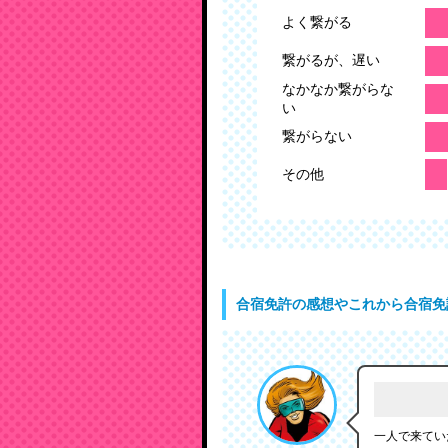
よく繋がる
繋がるが、遅い
なかなか繋がらな
い
繋がらない
その他
合宿免許の感想やこれから合宿免
一人で来てい