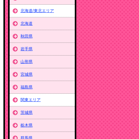
北海道/東北エリア
北海道
秋田県
岩手県
山形県
宮城県
福島県
関東エリア
茨城県
栃木県
群馬県