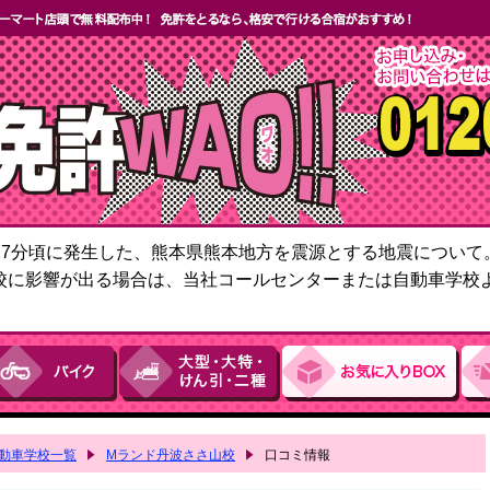
6時27分頃に発生した、熊本県熊本地方を震源とする地震につい
校に影響が出る場合は、当社コールセンターまたは自動車学校
動車学校一覧
Mランド丹波ささ山校
口コミ情報