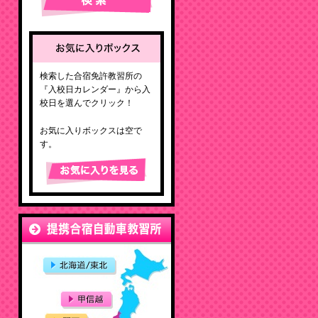
検索した合宿免許教習所の
『入校日カレンダー』から入
校日を選んでクリック！
お気に入りボックスは空で
す。