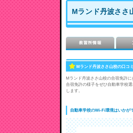
Mランド丹波ささ
Mランド丹波ささ山校の口コ
Mランド丹波ささ山校の合宿免許に
合宿免許の様子をぜひ自動車学校選び
します。
自動車学校のWi-Fi環境はいかが