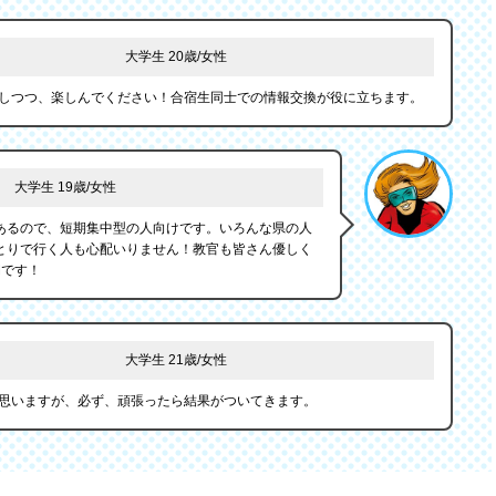
大学生 20歳/女性
しつつ、楽しんでください！合宿生同士での情報交換が役に立ちます。
大学生 19歳/女性
あるので、短期集中型の人向けです。いろんな県の人
とりで行く人も心配いりません！教官も皆さん優しく
間です！
大学生 21歳/女性
思いますが、必ず、頑張ったら結果がついてきます。