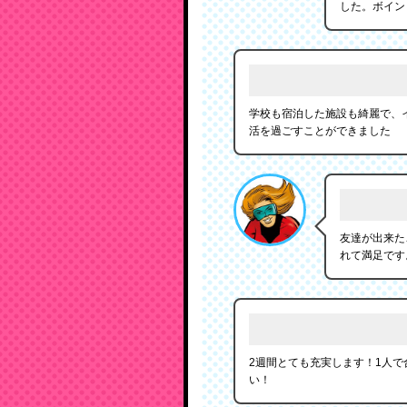
した。ボイン
学校も宿泊した施設も綺麗で、
活を過ごすことができました
友達が出来た
れて満足です
2週間とても充実します！1人
い！