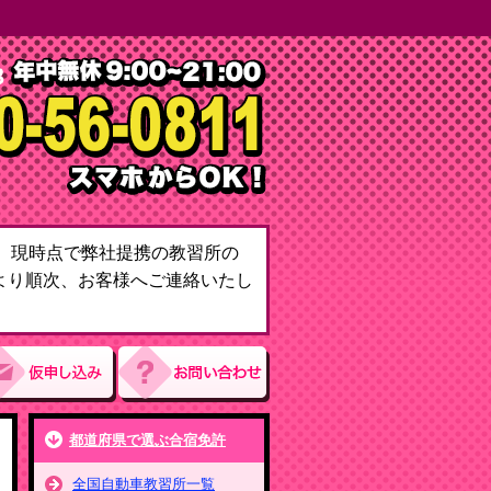
て。現時点で弊社提携の教習所の
より順次、お客様へご連絡いたし
都道府県で選ぶ合宿免許
全国自動車教習所一覧