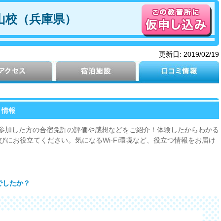
山校（兵庫県）
更新日:
2019/02/19
ミ情報
参加した方の合宿免許の評価や感想などをご紹介！体験したからわかる
にお役立てください。気になるWi-Fi環境など、役立つ情報をお届け
でしたか？