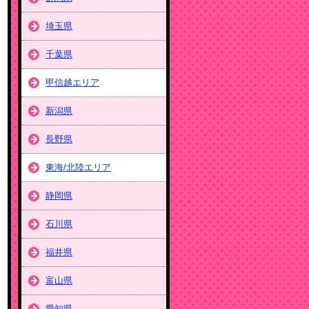
埼玉県
千葉県
甲信越エリア
新潟県
長野県
東海/北陸エリア
静岡県
石川県
福井県
富山県
愛知県