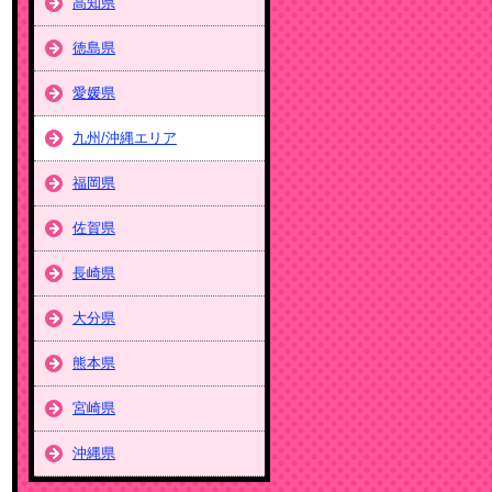
高知県
徳島県
愛媛県
九州/沖縄エリア
福岡県
佐賀県
長崎県
大分県
熊本県
宮崎県
沖縄県