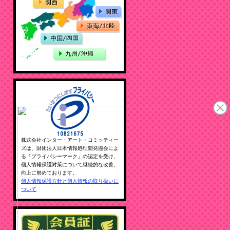
株式会社インター・アート・コミッティー
ズは、財団法人日本情報処理開発協会によ
る「プライバシーマーク」の認定を受け、
個人情報保護対策について継続的な改善、
向上に努めております。
個人情報保護方針と個人情報の取り扱いに
ついて