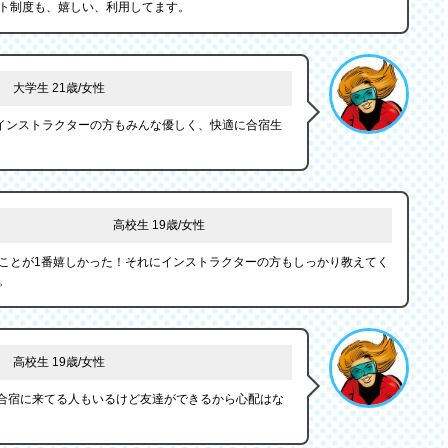
ト制度も、嬉しい、利用してます。
大学生 21歳/女性
インストラクターの方もみんな優しく、快適に合宿生
高校生 19歳/女性
ことが1番嬉しかった！それにインストラクターの方もしっかり教えてく
。
高校生 19歳/女性
で合宿に来てる人もいるけど友達ができるから心配はな