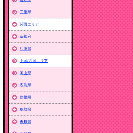
三重県
関西エリア
京都府
兵庫県
中国/四国エリア
岡山県
広島県
島根県
鳥取県
香川県