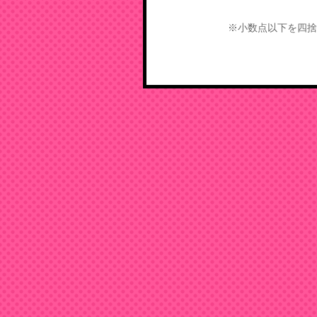
※小数点以下を四捨