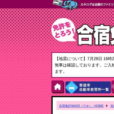
【地震について】7月28日 1
無事は確認しております。ご入
ます。
合宿免許WAO!!（ワオ） : HOME
自