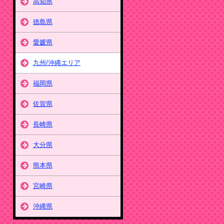
高知県
徳島県
愛媛県
九州/沖縄エリア
福岡県
佐賀県
長崎県
大分県
熊本県
宮崎県
沖縄県