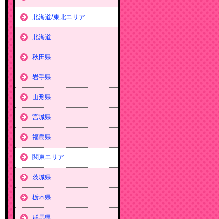
北海道/東北エリア
北海道
秋田県
岩手県
山形県
宮城県
福島県
関東エリア
茨城県
栃木県
群馬県