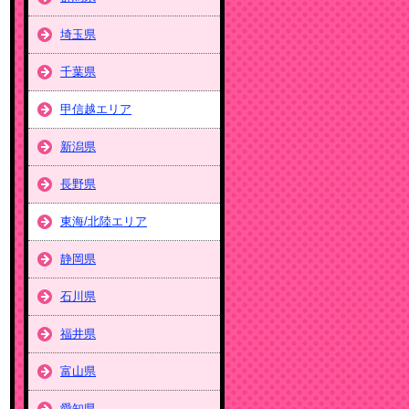
埼玉県
千葉県
甲信越エリア
新潟県
長野県
東海/北陸エリア
静岡県
石川県
福井県
富山県
愛知県