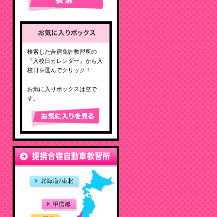
検索した合宿免許教習所の
『入校日カレンダー』から入
校日を選んでクリック！
お気に入りボックスは空で
す。