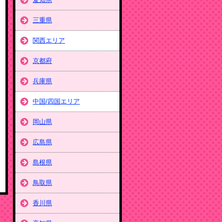
三重県
関西エリア
京都府
兵庫県
中国/四国エリア
岡山県
広島県
島根県
鳥取県
香川県