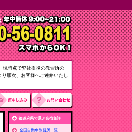
て。現時点で弊社提携の教習所の
より順次、お客様へご連絡いたし
都道府県で選ぶ合宿免許
全国自動車教習所一覧