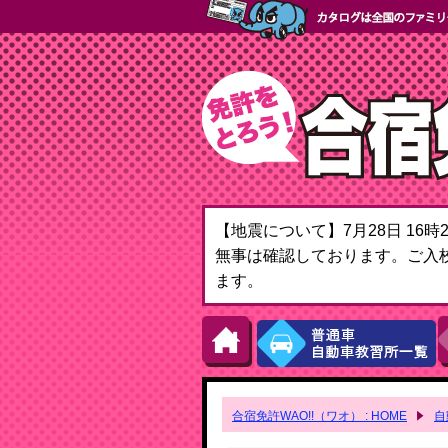
【地震について】7月28日 1
無事は確認しております。ご入
ます。
合宿免許WAO!!（ワオ） : HOME
自