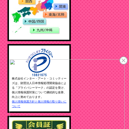
株式会社インター・アート・コミッティー
ズは、財団法人日本情報処理開発協会によ
る「プライバシーマーク」の認定を受け、
個人情報保護対策について継続的な改善、
向上に努めております。
個人情報保護方針と個人情報の取り扱いに
ついて