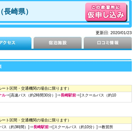
（長崎県）
更新日:
2020/01/23
額
ルート区間・交通機関の場合に限ります）
ナル
⇒[高速バス（約2時間30分）]⇒
長崎駅前
⇒[スクールバス（約10
ルート区間・交通機関の場合に限ります）
バス（約3時間）]⇒
長崎駅前
⇒[スクールバス（約10分）]⇒
教習所