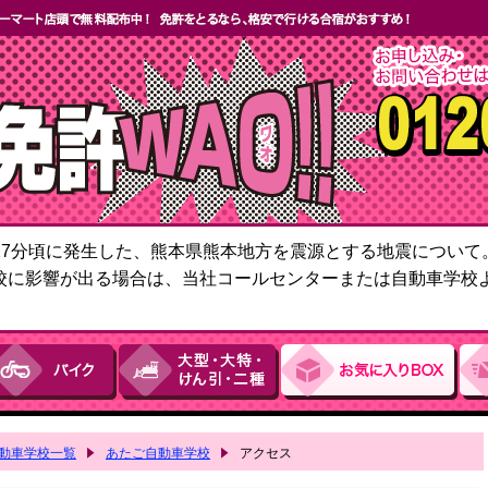
6時27分頃に発生した、熊本県熊本地方を震源とする地震につい
校に影響が出る場合は、当社コールセンターまたは自動車学校
動車学校一覧
あたご自動車学校
アクセス