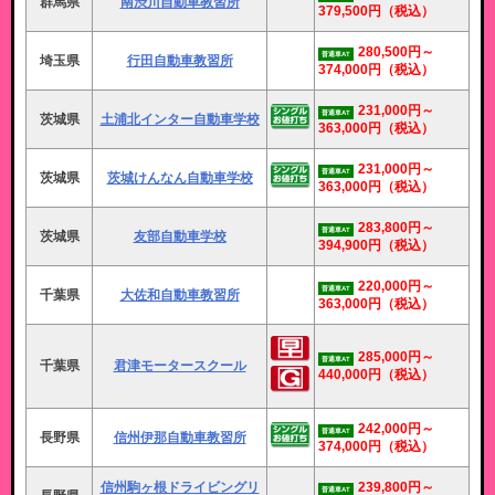
群馬県
南渋川自動車教習所
379,500円
（税込）
280,500円～
普通車AT
埼玉県
行田自動車教習所
374,000円
（税込）
231,000円～
普通車AT
茨城県
土浦北インター自動車学校
363,000円
（税込）
231,000円～
普通車AT
茨城県
茨城けんなん自動車学校
363,000円
（税込）
283,800円～
普通車AT
茨城県
友部自動車学校
394,900円
（税込）
220,000円～
普通車AT
千葉県
大佐和自動車教習所
363,000円
（税込）
285,000円～
普通車AT
千葉県
君津モータースクール
440,000円
（税込）
242,000円～
普通車AT
長野県
信州伊那自動車教習所
374,000円
（税込）
信州駒ヶ根ドライビングリ
239,800円～
普通車AT