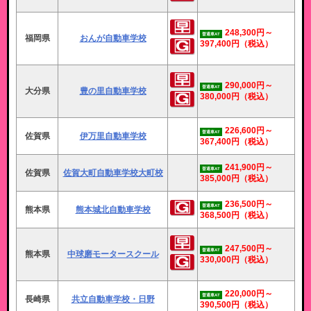
248,300円～
普通車AT
福岡県
おんが自動車学校
397,400円
（税込）
290,000円～
普通車AT
大分県
豊の里自動車学校
380,000円
（税込）
226,600円～
普通車AT
佐賀県
伊万里自動車学校
367,400円
（税込）
241,900円～
普通車AT
佐賀県
佐賀大町自動車学校大町校
385,000円
（税込）
236,500円～
普通車AT
熊本県
熊本城北自動車学校
368,500円
（税込）
247,500円～
普通車AT
熊本県
中球磨モータースクール
330,000円
（税込）
220,000円～
普通車AT
長崎県
共立自動車学校・日野
390,500円
（税込）