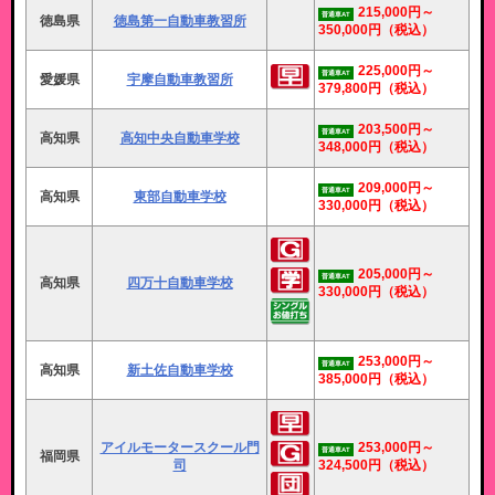
215,000円～
普通車AT
徳島県
徳島第一自動車教習所
350,000円
（税込）
225,000円～
普通車AT
愛媛県
宇摩自動車教習所
379,800円
（税込）
203,500円～
普通車AT
高知県
高知中央自動車学校
348,000円
（税込）
209,000円～
普通車AT
高知県
東部自動車学校
330,000円
（税込）
205,000円～
普通車AT
高知県
四万十自動車学校
330,000円
（税込）
253,000円～
普通車AT
高知県
新土佐自動車学校
385,000円
（税込）
アイルモータースクール門
253,000円～
普通車AT
福岡県
司
324,500円
（税込）