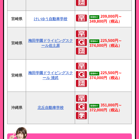
209,000円～
普通車AT
宮崎県
けいゆう自動車学校
349,800円
（税込）
梅田学園ドライビングスク
225,500円～
普通車AT
宮崎県
ール佐土原
374,000円
（税込）
梅田学園ドライビングスク
225,500円～
普通車AT
宮崎県
ール 清武
374,000円
（税込）
351,000円～
普通車AT
沖縄県
北丘自動車学校
372,000円
（税込）