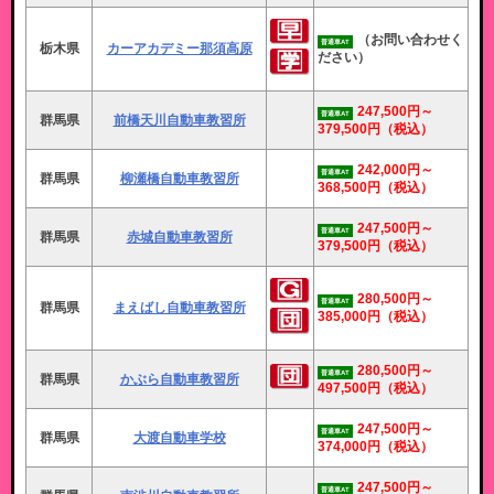
（お問い合わせく
普通車AT
栃木県
カーアカデミー那須高原
ださい）
247,500円～
普通車AT
群馬県
前橋天川自動車教習所
379,500円
（税込）
242,000円～
普通車AT
群馬県
柳瀬橋自動車教習所
368,500円
（税込）
247,500円～
普通車AT
群馬県
赤城自動車教習所
379,500円
（税込）
280,500円～
普通車AT
群馬県
まえばし自動車教習所
385,000円
（税込）
280,500円～
普通車AT
群馬県
かぶら自動車教習所
497,500円
（税込）
247,500円～
普通車AT
群馬県
大渡自動車学校
374,000円
（税込）
247,500円～
普通車AT