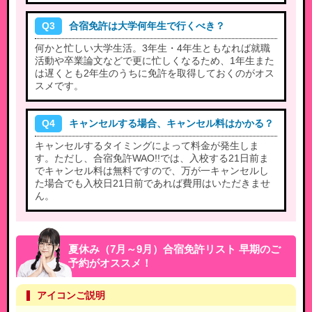
Q3
合宿免許は大学何年生で行くべき？
何かと忙しい大学生活。3年生・4年生ともなれば就職
活動や卒業論文などで更に忙しくなるため、1年生また
は遅くとも2年生のうちに免許を取得しておくのがオス
スメです。
Q4
キャンセルする場合、キャンセル料はかかる？
キャンセルするタイミングによって料金が発生しま
す。ただし、合宿免許WAO!!では、入校する21日前ま
でキャンセル料は無料ですので、万が一キャンセルし
た場合でも入校日21日前であれば費用はいただきませ
ん。
夏休み（7月～9月）合宿免許リスト 早期のご
予約がオススメ！
アイコンご説明