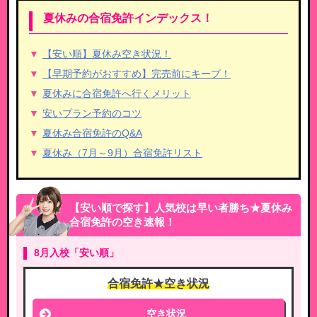
夏休みの合宿免許インデックス！
【安い順】夏休み空き状況！
【早期予約がおすすめ】完売前にキープ！
夏休みに合宿免許へ行くメリット
安いプラン予約のコツ
夏休み合宿免許のQ&A
夏休み（7月～9月）合宿免許リスト
【安い順で探す】人気校は早い者勝ち★夏休み
合宿免許の空き速報！
8月入校「安い順」
合宿免許★空き状況
空き状況