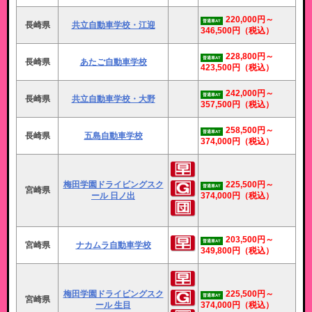
220,000円～
普通車AT
長崎県
共立自動車学校・江迎
346,500円
（税込）
228,800円～
普通車AT
長崎県
あたご自動車学校
423,500円
（税込）
242,000円～
普通車AT
長崎県
共立自動車学校・大野
357,500円
（税込）
258,500円～
普通車AT
長崎県
五島自動車学校
374,000円
（税込）
梅田学園ドライビングスク
225,500円～
普通車AT
宮崎県
ール 日ノ出
374,000円
（税込）
203,500円～
普通車AT
宮崎県
ナカムラ自動車学校
349,800円
（税込）
梅田学園ドライビングスク
225,500円～
普通車AT
宮崎県
ール 生目
374,000円
（税込）