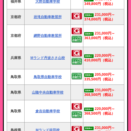
福井県
大野自動車学校
349,800円
（税込）
231,000円～
普通車AT
京都府
岩滝自動車教習所
374,000円
（税込）
231,000円～
普通車AT
京都府
網野自動車教習所
363,000円
（税込）
220,000円～
普通車AT
兵庫県
Mランド丹波ささ山校
410,000円
（税込）
205,000円～
普通車AT
鳥取県
鳥取県自動車学校
335,500円
（税込）
231,000円～
普通車AT
鳥取県
山陰中央自動車学校
368,500円
（税込）
220,000円～
普通車AT
鳥取県
倉吉自動車学校
368,500円
（税込）
231,000円～
普通車AT
島根県
Mランド益田校