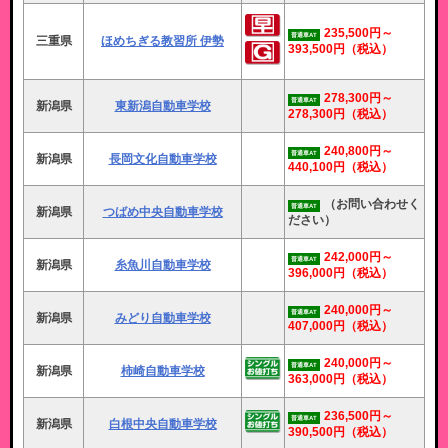
235,500円～
普通車AT
三重県
ほめちぎる教習所 伊勢
393,500円
（税込）
278,300円～
普通車AT
新潟県
東新潟自動車学校
278,300円
（税込）
240,800円～
普通車AT
新潟県
長岡文化自動車学校
440,100円
（税込）
（お問い合わせく
普通車AT
新潟県
つばめ中央自動車学校
ださい）
242,000円～
普通車AT
新潟県
糸魚川自動車学校
396,000円
（税込）
240,000円～
普通車AT
新潟県
みどり自動車学校
407,000円
（税込）
240,000円～
普通車AT
新潟県
柿崎自動車学校
363,000円
（税込）
236,500円～
普通車AT
新潟県
白根中央自動車学校
390,500円
（税込）