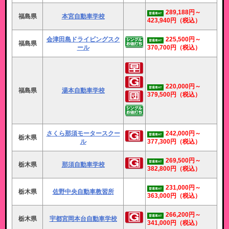
289,188円～
普通車AT
福島県
本宮自動車学校
423,940円
（税込）
会津田島ドライビングスク
225,500円～
普通車AT
福島県
ール
370,700円
（税込）
220,000円～
普通車AT
福島県
湯本自動車学校
379,500円
（税込）
さくら那須モータースクー
242,000円～
普通車AT
栃木県
ル
377,300円
（税込）
269,500円～
普通車AT
栃木県
那須自動車学校
382,800円
（税込）
231,000円～
普通車AT
栃木県
佐野中央自動車教習所
363,000円
（税込）
266,200円～
普通車AT
栃木県
宇都宮岡本台自動車学校
341,000円
（税込）