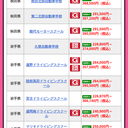
秋田県
秋田北部自動車学校
368,500円
（税込）
291,500円～
普通車AT
秋田県
第二北部自動車学校
397,100円
（税込）
291,500円～
普通車AT
秋田県
能代モータースクール
390,500円
（税込）
228,800円～
普通車AT
岩手県
久慈自動車学校
374,000円
（税込）
264,000円～
普通車AT
岩手県
遠野ドライビングスクール
357,500円
（税込）
陸前高田ドライビングスク
264,000円～
普通車AT
岩手県
ール
390,500円
（税込）
226,970円～
普通車AT
岩手県
宮古ドライビングスクール
366,740円
（税込）
盛岡南ドライビングスクー
240,900円～
普通車AT
岩手県
ル
425,150円
（税込）
マツキドライビングスクー
250,000円～
普通車AT